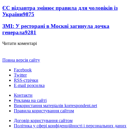
ЄС відзавтра змінює правила для чоловіків із
України
9875
ЗМІ: У ресторані в Москві загинула дочка
генерала
9281
Читати коментарі
Повна версія сайту
Facebook
Twitter
RSS-стрічки
E-mail розсилка
Контакти
Реклама на сайті
Використання матеріалів korrespondent.net
Правила користування сайтом
Договір користування сайтом
Політика у сфері конфіденційності і персональних даних