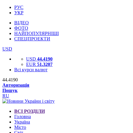
РУС
УКР
ВІДЕО
ФОТО
НАЙПОПУЛЯРНІШІ
СПЕЦПРОЕКТИ
USD
USD
44.4190
EUR
51.3207
Всі курси валют
44.4190
Авторизація
Пошук
RU
ВСІ РОЗДІЛИ
Головна
Україна
Місто
Світ