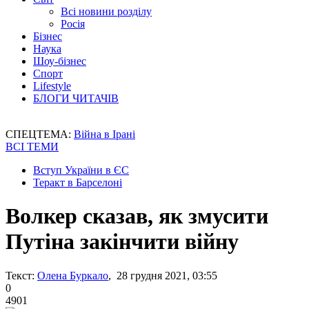
Всі новини розділу
Росія
Бізнес
Наука
Шоу-бізнес
Спорт
Lifestyle
БЛОГИ ЧИТАЧІВ
СПЕЦТЕМА:
Війна в Ірані
ВСІ ТЕМИ
Вступ України в ЄС
Теракт в Барселоні
Волкер сказав, як змусити
Путіна закінчити війну
Текст:
Олена Буркало
, 28 грудня 2021, 03:55
0
4901