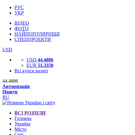
РУС
УКР
ВІДЕО
ФОТО
НАЙПОПУЛЯРНІШІ
СПЕЦПРОЕКТИ
USD
USD
44.4886
EUR
51.3350
Всі курси валют
44.4886
Авторизація
Пошук
RU
ВСІ РОЗДІЛИ
Головна
Україна
Місто
Світ