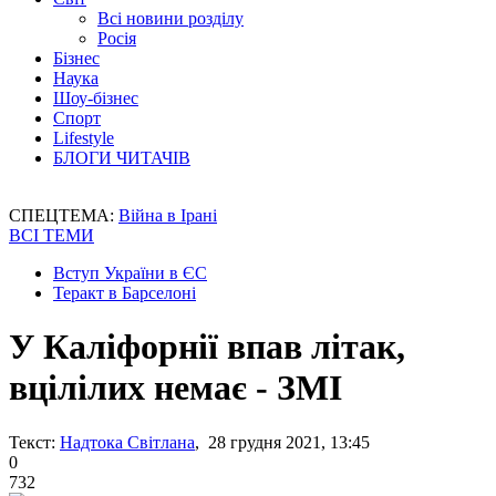
Всі новини розділу
Росія
Бізнес
Наука
Шоу-бізнес
Спорт
Lifestyle
БЛОГИ ЧИТАЧІВ
СПЕЦТЕМА:
Війна в Ірані
ВСІ ТЕМИ
Вступ України в ЄС
Теракт в Барселоні
У Каліфорнії впав літак,
вцілілих немає - ЗМІ
Текст:
Надтока Світлана
, 28 грудня 2021, 13:45
0
732