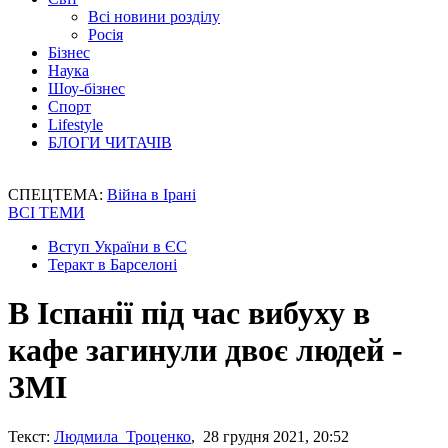
Всі новини розділу
Росія
Бізнес
Наука
Шоу-бізнес
Спорт
Lifestyle
БЛОГИ ЧИТАЧІВ
СПЕЦТЕМА:
Війна в Ірані
ВСІ ТЕМИ
Вступ України в ЄС
Теракт в Барселоні
В Іспанії під час вибуху в
кафе загинули двоє людей -
ЗМІ
Текст:
Людмила Троценко
, 28 грудня 2021, 20:52