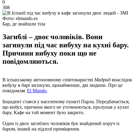
0
308
Фото: elmundo.es
Бар, де знайшли тіла
Загиблі – двоє чоловіків. Вони
загинули під час вибуху на кухні бару.
Причини вибуху поки що не
повідомляються.
В іспанському автономному співтоваристві
Мадрид
внаслідок
вибуху в барі загинули, щонайменше, дві людини. Про це
повідомляє
El Mundo
.
Інцидент стався у населеному пункті Парла. Передбачається,
що вибух, причини якого не уточнюються, пролунав у кухні
бару. Кафе на той момент було закрито.
Один із двох загиблих чоловіків був знайдений поруч із
баром, інший на підлозі приміщення.