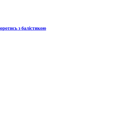
боротись з балістикою