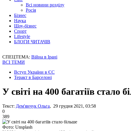
Всі новини розділу
Росія
Бізнес
Наука
Шоу-бізнес
Спорт
Lifestyle
БЛОГИ ЧИТАЧІВ
СПЕЦТЕМА:
Війна в Ірані
ВСІ ТЕМИ
Вступ України в ЄС
Теракт в Барселоні
У світі на 400 багатіїв стало 
Текст:
Дем'янчук Ольга
, 29 грудня 2021, 03:58
0
389
Фото: Unsplash