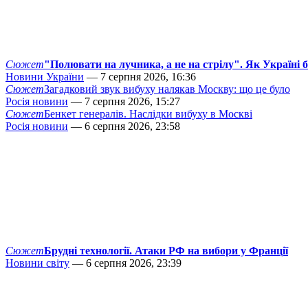
Сюжет
"Полювати на лучника, а не на стрілу". Як Україні 
Новини України
— 7 серпня 2026, 16:36
Сюжет
Загадковий звук вибуху налякав Москву: що це було
Росія новини
— 7 серпня 2026, 15:27
Сюжет
Бенкет генералів. Наслідки вибуху в Москві
Росія новини
— 6 серпня 2026, 23:58
Сюжет
Брудні технології. Атаки РФ на вибори у Франції
Новини світу
— 6 серпня 2026, 23:39