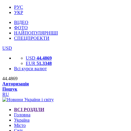
РУС
УКР
ВІДЕО
ФОТО
НАЙПОПУЛЯРНІШІ
СПЕЦПРОЕКТИ
USD
USD
44.4869
EUR
51.3348
Всі курси валют
44.4869
Авторизація
Пошук
RU
ВСІ РОЗДІЛИ
Головна
Україна
Місто
Світ