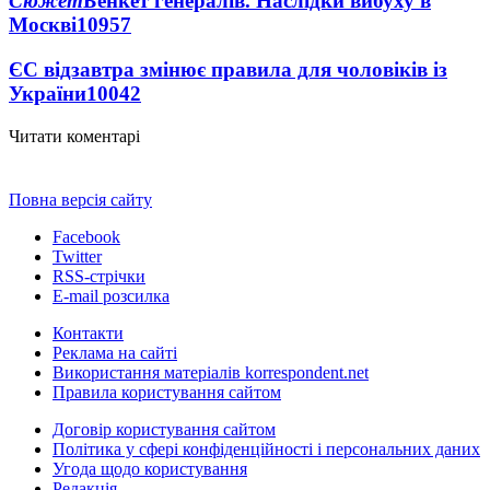
Сюжет
Бенкет генералів. Наслідки вибуху в
Москві
10957
ЄС відзавтра змінює правила для чоловіків із
України
10042
Читати коментарі
Повна версія сайту
Facebook
Twitter
RSS-стрічки
E-mail розсилка
Контакти
Реклама на сайті
Використання матеріалів korrespondent.net
Правила користування сайтом
Договір користування сайтом
Політика у сфері конфіденційності і персональних даних
Угода щодо користування
Редакція