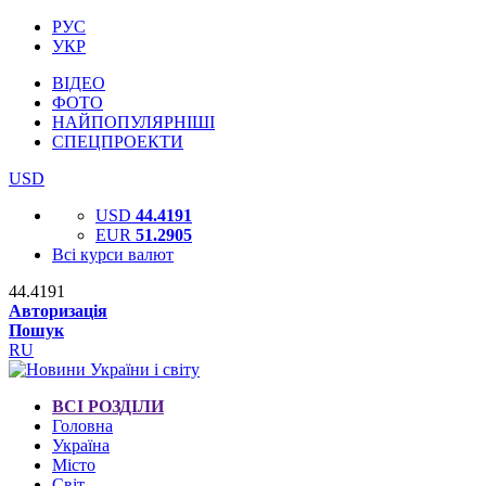
РУС
УКР
ВІДЕО
ФОТО
НАЙПОПУЛЯРНІШІ
СПЕЦПРОЕКТИ
USD
USD
44.4191
EUR
51.2905
Всі курси валют
44.4191
Авторизація
Пошук
RU
ВСІ РОЗДІЛИ
Головна
Україна
Місто
Світ