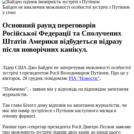
Байден не виключив можливості особистої зустрічі з Путіним
у січні
Основний раунд переговорів
Російської Федерації та Сполучених
Штатів Америки відбудеться відразу
після новорічних канікул.
Лідер США Джо Байден не заперечував можливості особистої
зустрічі з президентом Росії Володимиром Путіним. Про це у
вівторок, 28 грудня, повідомляє
РІА "Новости"
.
"Побачимо", - заявив він у відповідь на відповідне запитання
журналістів.
Так глава Білого дому відповів на запитання журналістів, чи
має він намір зустрітися з Путіним наступного місяця в
очному форматі.
Раніше прес-секретар президента Росії Дмитро Пєсков заявляв
про можливість зустрічі лідерів двох країн до кінця цього