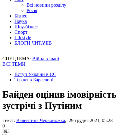
Всі новини розділу
Росія
Бізнес
Наука
Шоу-бізнес
Спорт
Lifestyle
БЛОГИ ЧИТАЧІВ
СПЕЦТЕМА:
Війна в Ірані
ВСІ ТЕМИ
Вступ України в ЄС
Теракт в Барселоні
Байден оцінив імовірність
зустрічі з Путіним
Текст:
Валентина Червоножка
, 29 грудня 2021, 05:28
0
893