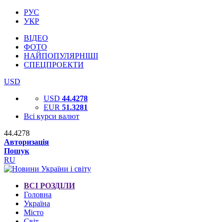
РУС
УКР
ВІДЕО
ФОТО
НАЙПОПУЛЯРНІШІ
СПЕЦПРОЕКТИ
USD
USD
44.4278
EUR
51.3281
Всі курси валют
44.4278
Авторизація
Пошук
RU
ВСІ РОЗДІЛИ
Головна
Україна
Місто
Світ