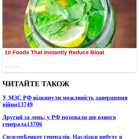
ЧИТАЙТЕ ТАКОЖ
У МЗС РФ відкинули можливість завершення
війни
13749
Другий за день: у РФ поховали ще одного
генерала
13706
Сюжет
Бенкет генералів. Наслідки вибуху в