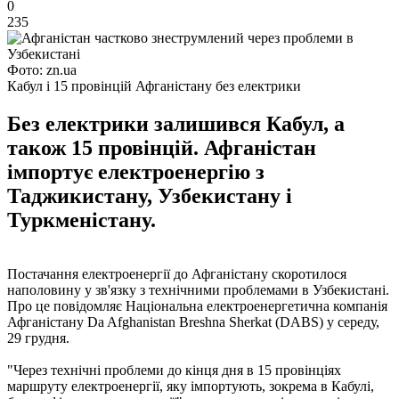
0
235
Фото: zn.ua
Кабул і 15 провінцій Афганістану без електрики
Без електрики залишився Кабул, а
також 15 провінцій. Афганістан
імпортує електроенергію з
Таджикистану, Узбекистану і
Туркменістану.
Постачання електроенергії до Афганістану скоротилося
наполовину у зв'язку з технічними проблемами в Узбекистані.
Про це повідомляє Національна електроенергетична компанія
Афганістану Da Afghanistan Breshna Sherkat (DABS) у середу,
29 грудня.
"Через технічні проблеми до кінця дня в 15 провінціях
маршруту електроенергії, яку імпортують, зокрема в Кабулі,