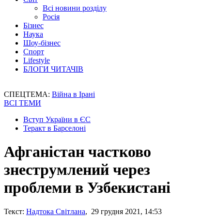
Всі новини розділу
Росія
Бізнес
Наука
Шоу-бізнес
Спорт
Lifestyle
БЛОГИ ЧИТАЧІВ
СПЕЦТЕМА:
Війна в Ірані
ВСІ ТЕМИ
Вступ України в ЄС
Теракт в Барселоні
Афганістан частково
знеструмлений через
проблеми в Узбекистані
Текст:
Надтока Світлана
, 29 грудня 2021, 14:53