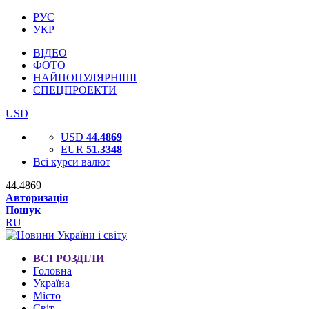
РУС
УКР
ВІДЕО
ФОТО
НАЙПОПУЛЯРНІШІ
СПЕЦПРОЕКТИ
USD
USD
44.4869
EUR
51.3348
Всі курси валют
44.4869
Авторизація
Пошук
RU
ВСІ РОЗДІЛИ
Головна
Україна
Місто
Світ