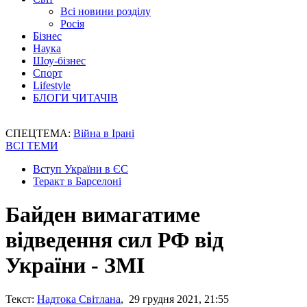
Всі новини розділу
Росія
Бізнес
Наука
Шоу-бізнес
Спорт
Lifestyle
БЛОГИ ЧИТАЧІВ
СПЕЦТЕМА:
Війна в Ірані
ВСІ ТЕМИ
Вступ України в ЄС
Теракт в Барселоні
Байден вимагатиме
відведення сил РФ від
України - ЗМІ
Текст:
Надтока Світлана
, 29 грудня 2021, 21:55