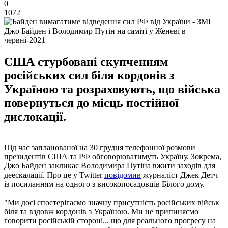
0
1072
Джо Байден і Володимир Путін на саміті у Женеві в
червні-2021
США стурбовані скупченням
російських сил біля кордонів з
Україною та розраховують, що війська
повернуться до місць постійної
дислокації.
Під час запланованої на 30 грудня телефонної розмови
президентів США та РФ обговорюватимуть Україну. Зокрема,
Джо Байден закликає Володимира Путіна вжити заходів для
деескалації. Про це у Twitter
повідомив
журналіст Джек Детч
із посиланням на одного з високопосадовців Білого дому.
"Ми досі спостерігаємо значну присутність російських військ
біля та вздовж кордонів з Україною. Ми не припиняємо
говорити російській стороні... що для реального прогресу на