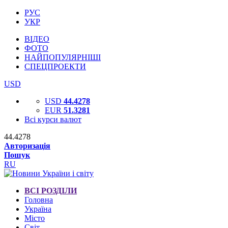
РУС
УКР
ВІДЕО
ФОТО
НАЙПОПУЛЯРНІШІ
СПЕЦПРОЕКТИ
USD
USD
44.4278
EUR
51.3281
Всі курси валют
44.4278
Авторизація
Пошук
RU
ВСІ РОЗДІЛИ
Головна
Україна
Місто
Світ