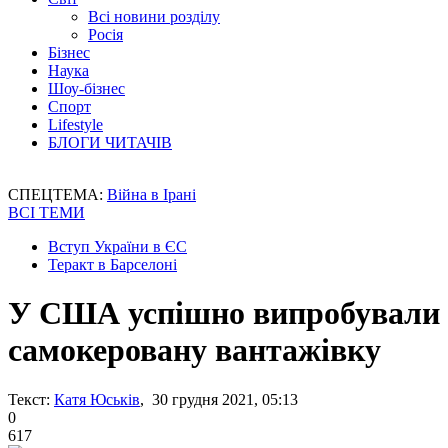
Всі новини розділу
Росія
Бізнес
Наука
Шоу-бізнес
Спорт
Lifestyle
БЛОГИ ЧИТАЧІВ
СПЕЦТЕМА:
Війна в Ірані
ВСІ ТЕМИ
Вступ України в ЄС
Теракт в Барселоні
У США успішно випробували
самокеровану вантажівку
Текст:
Катя Юськів
, 30 грудня 2021, 05:13
0
617