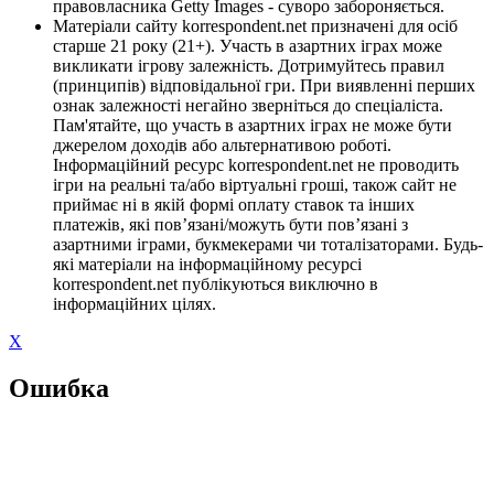
правовласника Getty Images - суворо забороняється.
Матеріали сайту korrespondent.net призначені для осіб
старше 21 року (21+). Участь в азартних іграх може
викликати ігрову залежність. Дотримуйтесь правил
(принципів) відповідальної гри. При виявленні перших
ознак залежності негайно зверніться до спеціаліста.
Пам'ятайте, що участь в азартних іграх не може бути
джерелом доходів або альтернативою роботі.
Інформаційний ресурс korrespondent.net не проводить
ігри на реальні та/або віртуальні гроші, також сайт не
приймає ні в якій формі оплату ставок та інших
платежів, які пов’язані/можуть бути пов’язані з
азартними іграми, букмекерами чи тоталізаторами. Будь-
які матеріали на інформаційному ресурсі
korrespondent.net публікуються виключно в
інформаційних цілях.
X
Ошибка