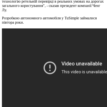
технологію ретельній перевірці в реальних умовах на дорогах
загального користування", - сказав президент компанії Ченг
Лу.
Розробкою автономного автомобіля у TuSimple займалися
півтора роки.