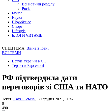
Всі новини розділу
Росія
Бізнес
Наука
Шоу-бізнес
Спорт
Lifestyle
БЛОГИ ЧИТАЧІВ
СПЕЦТЕМА:
Війна в Ірані
ВСІ ТЕМИ
Вступ України в ЄС
Теракт в Барселоні
РФ підтвердила дати
переговорів зі США та НАТО
Текст:
Катя Юськів
, 30 грудня 2021, 11:42
0
490