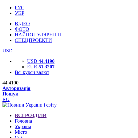
РУС
УКР
ВІДЕО
ФОТО
НАЙПОПУЛЯРНІШІ
СПЕЦПРОЕКТИ
USD
USD
44.4190
EUR
51.3207
Всі курси валют
44.4190
Авторизація
Пошук
RU
ВСІ РОЗДІЛИ
Головна
Україна
Місто
Світ