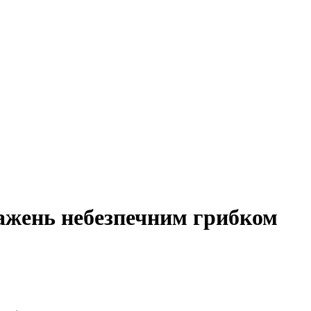
ажень небезпечним грибком