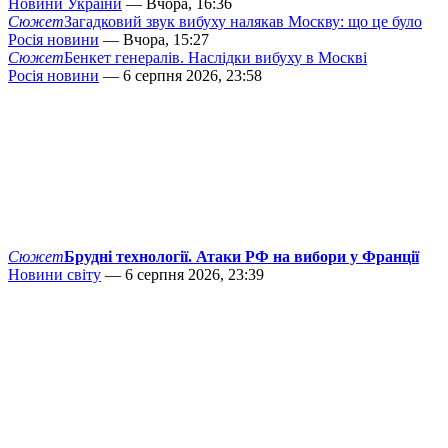
Новини України
— Вчора, 16:36
Сюжет
Загадковий звук вибуху налякав Москву: що це було
Росія новини
— Вчора, 15:27
Сюжет
Бенкет генералів. Наслідки вибуху в Москві
Росія новини
— 6 серпня 2026, 23:58
Сюжет
Брудні технології. Атаки РФ на вибори у Франції
Новини світу
— 6 серпня 2026, 23:39