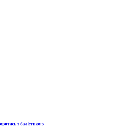
боротись з балістикою