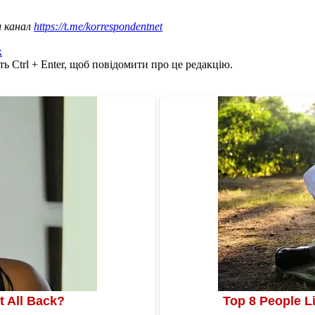
ш канал
https://t.me/korrespondentnet
к
ь Ctrl + Enter, щоб повідомити про це редакцію.