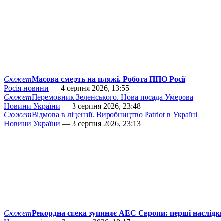
Сюжет
Масова смерть на пляжі. Робота ППО Росії
Росія новини
— 4 серпня 2026, 13:55
Сюжет
Перемовник Зеленського. Нова посада Умерова
Новини України
— 3 серпня 2026, 23:48
Сюжет
Відмова в ліцензії. Виробництво Patriot в Україні
Новини України
— 3 серпня 2026, 23:13
Сюжет
Рекордна спека зупиняє АЕС Європи: перші наслідк