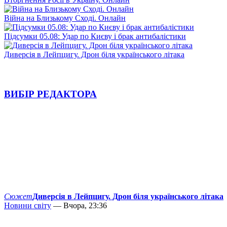
Війна на Близькому Сході. Онлайн
Підсумки 05.08: Удар по Києву і брак антибалістики
Диверсія в Лейпцигу. Дрон біля українського літака
ВИБІР РЕДАКТОРА
Сюжет
Диверсія в Лейпцигу. Дрон біля українського літака
Новини світу
— Вчора, 23:36