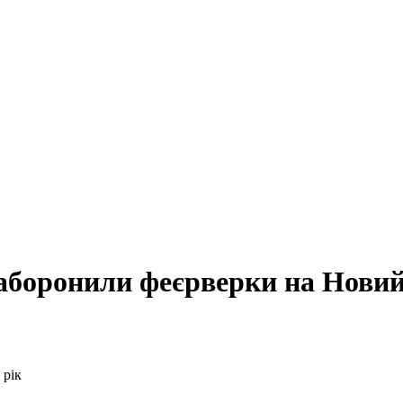
заборонили феєрверки на Новий