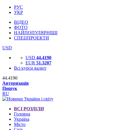
РУС
УКР
ВІДЕО
ФОТО
НАЙПОПУЛЯРНІШІ
СПЕЦПРОЕКТИ
USD
USD
44.4190
EUR
51.3207
Всі курси валют
44.4190
Авторизація
Пошук
RU
ВСІ РОЗДІЛИ
Головна
Україна
Місто
Світ