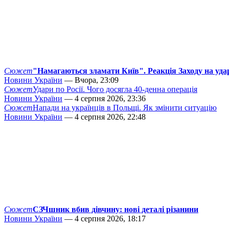
Сюжет
"Намагаються зламати Київ". Реакція Заходу на уда
Новини України
— Вчора, 23:09
Сюжет
Удари по Росії. Чого досягла 40-денна операція
Новини України
— 4 серпня 2026, 23:36
Сюжет
Напади на українців в Польщі. Як змінити ситуацію
Новини України
— 4 серпня 2026, 22:48
Сюжет
СЗЧшник вбив дівчину: нові деталі різанини
Новини України
— 4 серпня 2026, 18:17