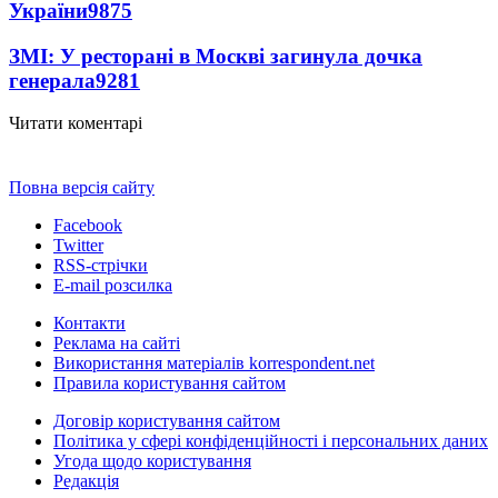
України
9875
ЗМІ: У ресторані в Москві загинула дочка
генерала
9281
Читати коментарі
Повна версія сайту
Facebook
Twitter
RSS-стрічки
E-mail розсилка
Контакти
Реклама на сайті
Використання матеріалів korrespondent.net
Правила користування сайтом
Договір користування сайтом
Політика у сфері конфіденційності і персональних даних
Угода щодо користування
Редакція