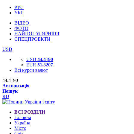
РУС
УКР
ВІДЕО
ФОТО
НАЙПОПУЛЯРНІШІ
СПЕЦПРОЕКТИ
USD
USD
44.4190
EUR
51.3207
Всі курси валют
44.4190
Авторизація
Пошук
RU
ВСІ РОЗДІЛИ
Головна
Україна
Місто
Світ