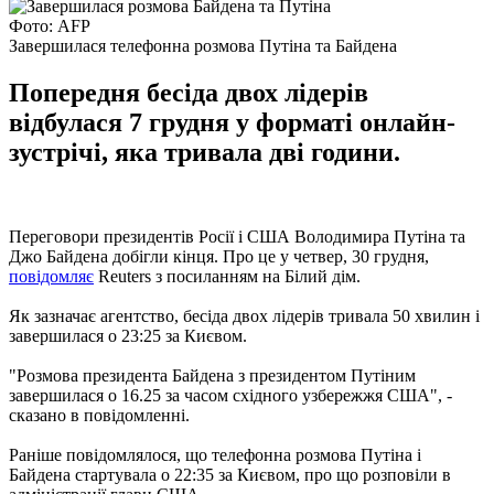
Фото: AFP
Завершилася телефонна розмова Путіна та Байдена
Попередня бесіда двох лідерів
відбулася 7 грудня у форматі онлайн-
зустрічі, яка тривала дві години.
Переговори президентів Росії і США Володимира Путіна та
Джо Байдена добігли кінця. Про це у четвер, 30 грудня,
повідомляє
Reuters з посиланням на Білий дім.
Як зазначає агентство, бесіда двох лідерів тривала 50 хвилин і
завершилася о 23:25 за Києвом.
"Розмова президента Байдена з президентом Путіним
завершилася о 16.25 за часом східного узбережжя США", -
сказано в повідомленні.
Раніше повідомлялося, що телефонна розмова Путіна і
Байдена стартувала о 22:35 за Києвом, про що розповіли в