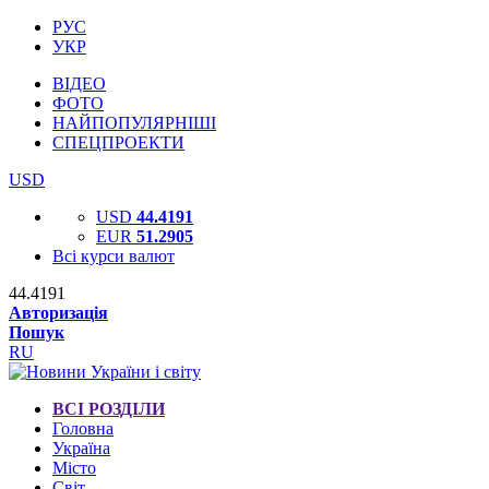
РУС
УКР
ВІДЕО
ФОТО
НАЙПОПУЛЯРНІШІ
СПЕЦПРОЕКТИ
USD
USD
44.4191
EUR
51.2905
Всі курси валют
44.4191
Авторизація
Пошук
RU
ВСІ РОЗДІЛИ
Головна
Україна
Місто
Світ