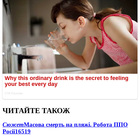
ЧИТАЙТЕ ТАКОЖ
Сюжет
Масова смерть на пляжі. Робота ППО
Росії
16519