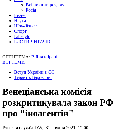
Всі новини розділу
Росія
Бізнес
Наука
Шоу-бізнес
Спорт
Lifestyle
БЛОГИ ЧИТАЧІВ
СПЕЦТЕМА:
Війна в Ірані
ВСІ ТЕМИ
Вступ України в ЄС
Теракт в Барселоні
Венеціанська комісія
розкритикувала закон РФ
про "іноагентів"
Русская служба DW, 31 грудня 2021, 15:00