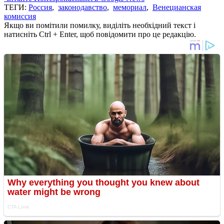
ТЕГИ:
Россия
,
законодавство
,
мемориал
,
Венецианская
комиссия
Якщо ви помітили помилку, виділіть необхідний текст і
натисніть Ctrl + Enter, щоб повідомити про це редакцію.