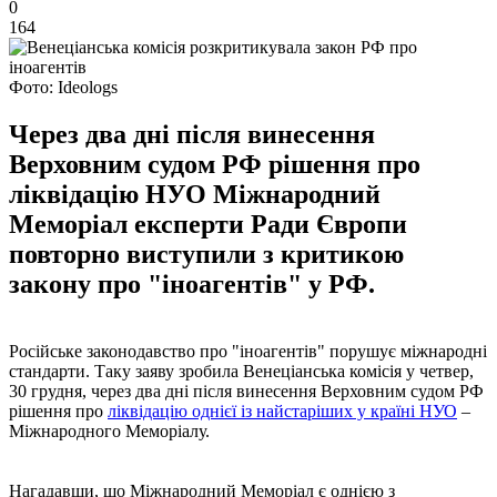
0
164
Фото: Ideologs
Через два дні після винесення
Верховним судом РФ рішення про
ліквідацію НУО Міжнародний
Меморіал експерти Ради Європи
повторно виступили з критикою
закону про "іноагентів" у РФ.
Російське законодавство про "іноагентів" порушує міжнародні
стандарти. Таку заяву зробила Венеціанська комісія у четвер,
30 грудня, через два дні після винесення Верховним судом РФ
рішення про
ліквідацію однієї із найстаріших у країні НУО
–
Міжнародного Меморіалу.
Нагадавши, що Міжнародний Меморіал є однією з