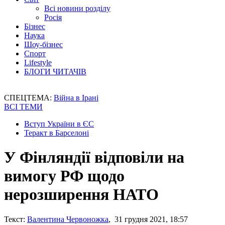
Всі новини розділу
Росія
Бізнес
Наука
Шоу-бізнес
Спорт
Lifestyle
БЛОГИ ЧИТАЧІВ
СПЕЦТЕМА:
Війна в Ірані
ВСІ ТЕМИ
Вступ України в ЄС
Теракт в Барселоні
У Фінляндії відповіли на
вимогу РФ щодо
нерозширення НАТО
Текст:
Валентина Червоножка
, 31 грудня 2021, 18:57