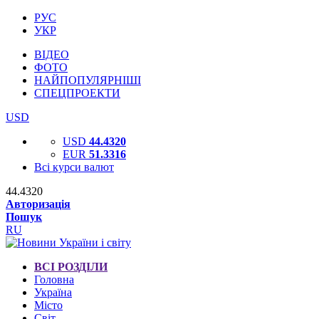
РУС
УКР
ВІДЕО
ФОТО
НАЙПОПУЛЯРНІШІ
СПЕЦПРОЕКТИ
USD
USD
44.4320
EUR
51.3316
Всі курси валют
44.4320
Авторизація
Пошук
RU
ВСІ РОЗДІЛИ
Головна
Україна
Місто
Світ