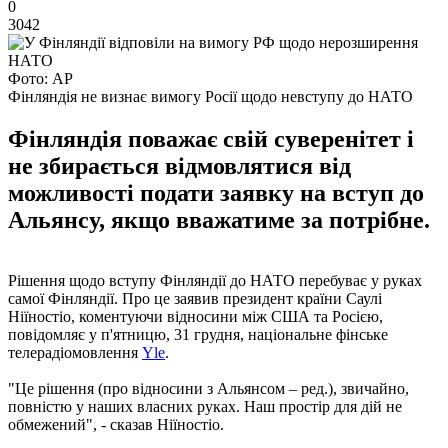
0
3042
Фото: AP
Фінляндія не визнає вимогу Росії щодо невступу до НАТО
Фінляндія поважає свій суверенітет і
не збирається відмовлятися від
можливості подати заявку на вступ до
Альянсу, якщо вважатиме за потрібне.
Рішення щодо вступу Фінляндії до НАТО перебуває у руках
самої Фінляндії. Про це заявив президент країни Саулі
Ніїностіо, коментуючи відносини між США та Росією,
повідомляє у п'ятницю, 31 грудня, національне фінське
телерадіомовлення
Yle
.
"Це рішення (про відносини з Альянсом – ред.), звичайно,
повністю у наших власних руках. Наш простір для дій не
обмежений", - сказав Ніїностіо.