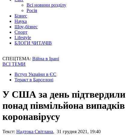
Всі новини розділу
Росія
Бізнес
Наука
Шоу-бізнес
Спорт
Lifestyle
БЛОГИ ЧИТАЧІВ
СПЕЦТЕМА:
Війна в Ірані
ВСІ ТЕМИ
Вступ України в ЄС
Теракт в Барселоні
У США за день підтвердили
понад півмільйона випадків
коронавірусу
Текст:
Надтока Світлана
, 31 грудня 2021, 19:40