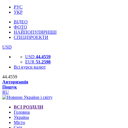
РУС
УКР
ВІДЕО
ФОТО
НАЙПОПУЛЯРНІШІ
СПЕЦПРОЕКТИ
USD
USD
44.4559
EUR
51.2598
Всі курси валют
44.4559
Авторизація
Пошук
RU
ВСІ РОЗДІЛИ
Головна
Україна
Місто
Світ