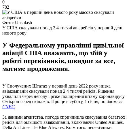
0
782
Фото: Unsplash
У США скасували понад 2,4 тисячі авіарейсів у перший день
нового року
У Федеральному управлінні цивільної
авіації США вважають, що збій у
роботі перевізників, швидше за все,
матиме продовження.
У Сполучених Штатах у перший день 2022 року низка
авіакомпаній скасували понад 2,4 тисячі рейсів. Рішення
ухвалили через негоду і різке поширення штаму коронавірусу
Омікрон серед екіпажів. Про це в суботу, 1 січня, повідомляє
CNBC
.
За даними агентства, погода спричинила скасування багатьох
рейсів для більшості авіакомпаній, включаючи United Airlines,
Delta Air Lines і JetBlue Airways. Крім того, перевізники