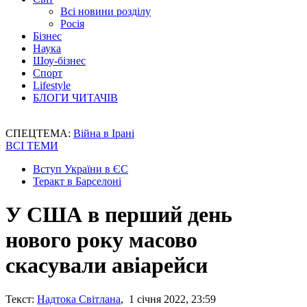
Всі новини розділу
Росія
Бізнес
Наука
Шоу-бізнес
Спорт
Lifestyle
БЛОГИ ЧИТАЧІВ
СПЕЦТЕМА:
Війна в Ірані
ВСІ ТЕМИ
Вступ України в ЄС
Теракт в Барселоні
У США в перший день
нового року масово
скасували авіарейси
Текст:
Надтока Світлана
, 1 січня 2022, 23:59