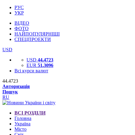
РУС
УКР
ВІДЕО
ФОТО
НАЙПОПУЛЯРНІШІ
СПЕЦПРОЕКТИ
USD
USD
44.4723
EUR
51.3096
Всі курси валют
44.4723
Авторизація
Пошук
RU
ВСІ РОЗДІЛИ
Головна
Україна
Місто
Світ