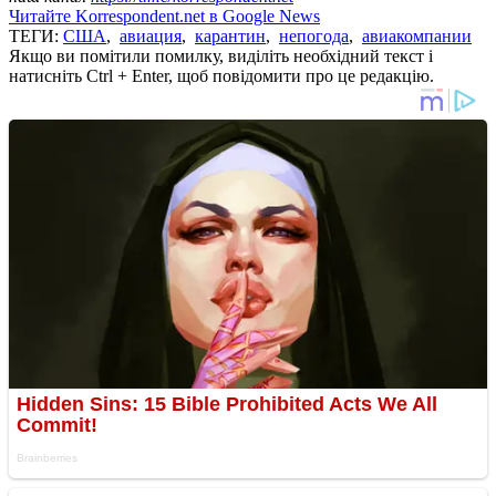
Читайте Korrespondent.net в Google News
ТЕГИ:
США
,
авиация
,
карантин
,
непогода
,
авиакомпании
Якщо ви помітили помилку, виділіть необхідний текст і
натисніть Ctrl + Enter, щоб повідомити про це редакцію.