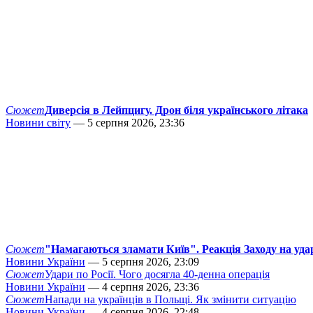
Сюжет
Диверсія в Лейпцигу. Дрон біля українського літака
Новини світу
— 5 серпня 2026, 23:36
Сюжет
"Намагаються зламати Київ". Реакція Заходу на уда
Новини України
— 5 серпня 2026, 23:09
Сюжет
Удари по Росії. Чого досягла 40-денна операція
Новини України
— 4 серпня 2026, 23:36
Сюжет
Напади на українців в Польщі. Як змінити ситуацію
Новини України
— 4 серпня 2026, 22:48