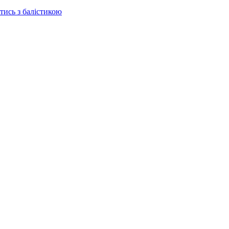
отись з балістикою