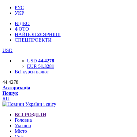
РУС
УКР
ВІДЕО
ФОТО
НАЙПОПУЛЯРНІШІ
СПЕЦПРОЕКТИ
USD
USD
44.4278
EUR
51.3281
Всі курси валют
44.4278
Авторизація
Пошук
RU
ВСІ РОЗДІЛИ
Головна
Україна
Місто
Світ