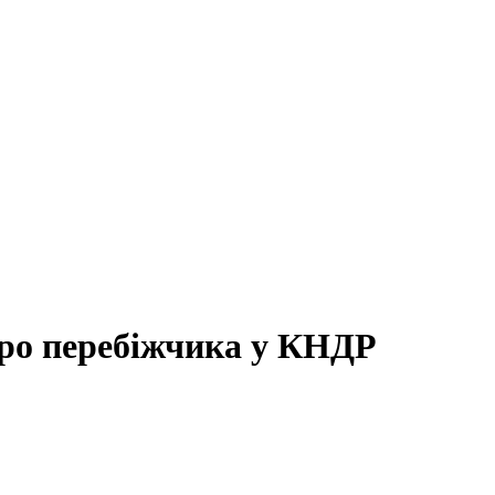
про перебіжчика у КНДР