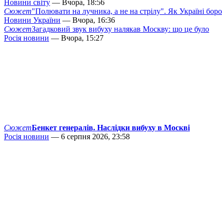
Новини світу
— Вчора, 18:56
Сюжет
"Полювати на лучника, а не на стрілу". Як Україні бор
Новини України
— Вчора, 16:36
Сюжет
Загадковий звук вибуху налякав Москву: що це було
Росія новини
— Вчора, 15:27
Сюжет
Бенкет генералів. Наслідки вибуху в Москві
Росія новини
— 6 серпня 2026, 23:58