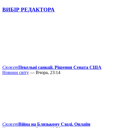
ВИБІР РЕДАКТОРА
Сюжет
Пекельні санкції. Рішення Сената США
Новини світу
— Вчора, 23:14
Сюжет
Війна на Близькому Сході. Онлайн