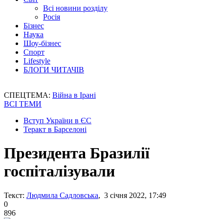
Всі новини розділу
Росія
Бізнес
Наука
Шоу-бізнес
Спорт
Lifestyle
БЛОГИ ЧИТАЧІВ
СПЕЦТЕМА:
Війна в Ірані
ВСІ ТЕМИ
Вступ України в ЄС
Теракт в Барселоні
Президента Бразилії
госпіталізували
Текст:
Людмила Садловська
, 3 січня 2022, 17:49
0
896