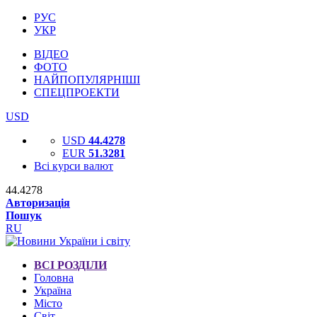
РУС
УКР
ВІДЕО
ФОТО
НАЙПОПУЛЯРНІШІ
СПЕЦПРОЕКТИ
USD
USD
44.4278
EUR
51.3281
Всі курси валют
44.4278
Авторизація
Пошук
RU
ВСІ РОЗДІЛИ
Головна
Україна
Місто
Світ