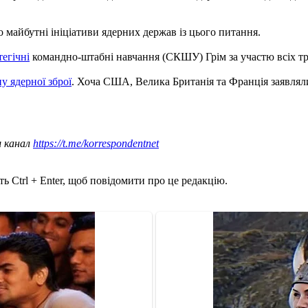
о майбутні ініціативи ядерних держав із цього питання.
тегічні
командно-штабні навчання (СКШУ) Грім за участю всіх тр
 ядерної зброї
. Хоча США, Велика Британія та Франція заявлял
ш канал
https://t.me/korrespondentnet
ь Ctrl + Enter, щоб повідомити про це редакцію.