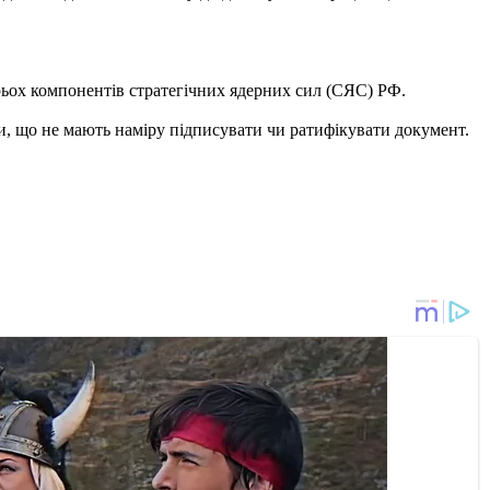
ьох компонентів стратегічних ядерних сил (СЯС) РФ.
и, що не мають наміру підписувати чи ратифікувати документ.