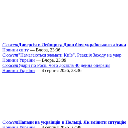
Сюжет
Диверсія в Лейпцигу. Дрон біля українського літака
Новини світу
— Вчора, 23:36
Сюжет
"Намагаються зламати Київ". Реакція Заходу на удар
Новини України
— Вчора, 23:09
Сюжет
Удари по Росії. Чого досягла 40-денна операція
Новини України
— 4 серпня 2026, 23:36
Сюжет
Напади на українців в Польщі. Як змінити ситуацію
Новини України
— 4 серпня 2026, 22:48