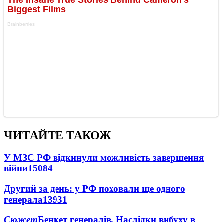
ЧИТАЙТЕ ТАКОЖ
У МЗС РФ відкинули можливість завершення
війни
15084
Другий за день: у РФ поховали ще одного
генерала
13931
Сюжет
Бенкет генералів. Наслідки вибуху в