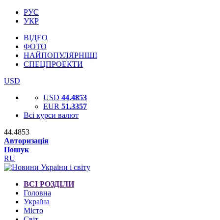
РУС
УКР
ВІДЕО
ФОТО
НАЙПОПУЛЯРНІШІ
СПЕЦПРОЕКТИ
USD
USD
44.4853
EUR
51.3357
Всі курси валют
44.4853
Авторизація
Пошук
RU
ВСІ РОЗДІЛИ
Головна
Україна
Місто
Світ