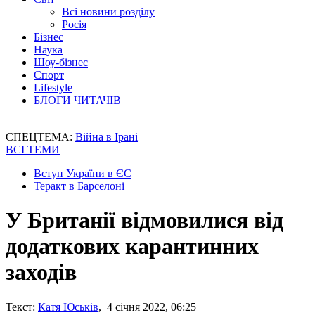
Всі новини розділу
Росія
Бізнес
Наука
Шоу-бізнес
Спорт
Lifestyle
БЛОГИ ЧИТАЧІВ
СПЕЦТЕМА:
Війна в Ірані
ВСІ ТЕМИ
Вступ України в ЄС
Теракт в Барселоні
У Британії відмовилися від
додаткових карантинних
заходів
Текст:
Катя Юськів
, 4 січня 2022, 06:25