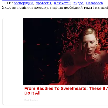
ТЕГИ:
беспорядки
,
протесты
,
Казахстан
,
видео
,
Назарбаев
Якщо ви помітили помилку, виділіть необхідний текст і натисніт