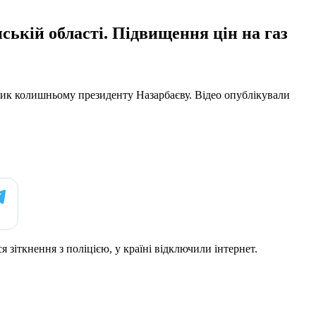
ькій області. Підвищення цін на газ
тник колишньому президенту Назарбаєву. Відео опублікували
зіткнення з поліцією, у країні відключили інтернет.