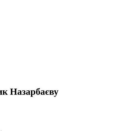
ик Назарбаєву