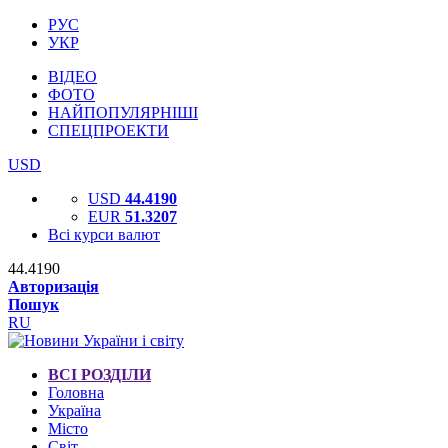
РУС
УКР
ВІДЕО
ФОТО
НАЙПОПУЛЯРНІШІ
СПЕЦПРОЕКТИ
USD
USD
44.4190
EUR
51.3207
Всі курси валют
44.4190
Авторизація
Пошук
RU
ВСІ РОЗДІЛИ
Головна
Україна
Місто
Світ