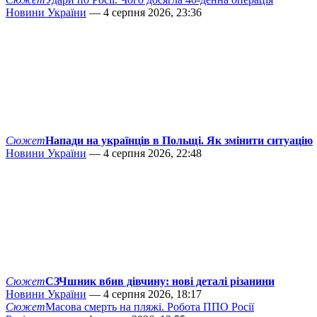
Новини України
— 4 серпня 2026, 23:36
Сюжет
Напади на українців в Польщі. Як змінити ситуацію
Новини України
— 4 серпня 2026, 22:48
Сюжет
СЗЧшник вбив дівчину: нові деталі різанини
Новини України
— 4 серпня 2026, 18:17
Сюжет
Масова смерть на пляжі. Робота ППО Росії