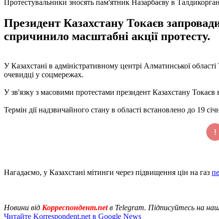
Протестувальники зносять пам'ятник Назарбаєву в Талдикорган
Президент Казахстану Токаєв запровади
спричинило масштабні акції протесту.
У Казахстані в адміністративному центрі Алматинської області
очевидці у соцмережах.
У зв'язку з масовими протестами президент Казахстану Токаєв 
Термін дії надзвичайного стану в області встановлено до 19 січн
Нагадаємо, у Казахстані мітинги через підвищення цін на газ
пе
Новини від
Корреспондент.net
в Telegram. Підписуйтесь на на
Читайте Korrespondent.net в Google News