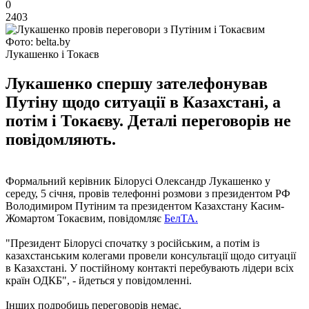
0
2403
Фото: belta.by
Лукашенко і Токаєв
Лукашенко спершу зателефонував
Путіну щодо ситуації в Казахстані, а
потім і Токаєву. Деталі переговорів не
повідомляють.
Формальний керівник Білорусі Олександр Лукашенко у
середу, 5 січня, провів телефонні розмови з президентом РФ
Володимиром Путіним та президентом Казахстану Касим-
Жомартом Токаєвим, повідомляє
БелТА.
"Президент Білорусі спочатку з російським, а потім із
казахстанським колегами провели консультації щодо ситуації
в Казахстані. У постійному контакті перебувають лідери всіх
країн ОДКБ", - йдеться у повідомленні.
Інших подробиць переговорів немає.