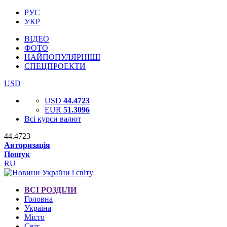
РУС
УКР
ВІДЕО
ФОТО
НАЙПОПУЛЯРНІШІ
СПЕЦПРОЕКТИ
USD
USD
44.4723
EUR
51.3096
Всі курси валют
44.4723
Авторизація
Пошук
RU
ВСІ РОЗДІЛИ
Головна
Україна
Місто
Світ