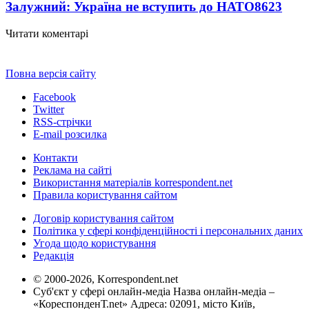
Залужний: Україна не вступить до НАТО
8623
Читати коментарі
Повна версія сайту
Facebook
Twitter
RSS-стрічки
E-mail розсилка
Контакти
Реклама на сайті
Використання матеріалів korrespondent.net
Правила користування сайтом
Договір користування сайтом
Політика у сфері конфіденційності і персональних даних
Угода щодо користування
Редакція
© 2000-2026, Korrespondent.net
Суб'єкт у сфері онлайн-медіа Назва онлайн-медіа –
«КореспонденТ.net» Адреса: 02091, місто Київ,