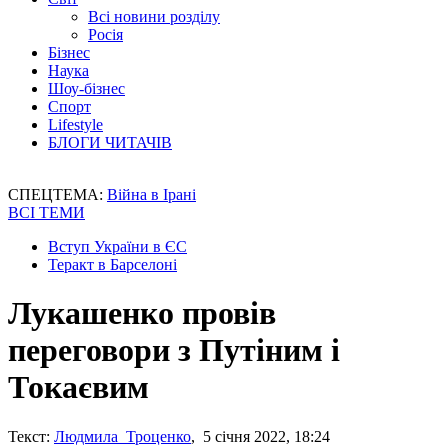
Всі новини розділу
Росія
Бізнес
Наука
Шоу-бізнес
Спорт
Lifestyle
БЛОГИ ЧИТАЧІВ
СПЕЦТЕМА:
Війна в Ірані
ВСІ ТЕМИ
Вступ України в ЄС
Теракт в Барселоні
Лукашенко провів
переговори з Путіним і
Токаєвим
Текст:
Людмила Троценко
, 5 січня 2022, 18:24