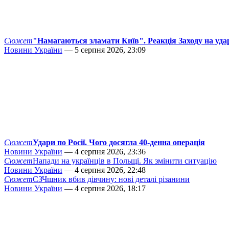
Сюжет
"Намагаються зламати Київ". Реакція Заходу на уда
Новини України
— 5 серпня 2026, 23:09
Сюжет
Удари по Росії. Чого досягла 40-денна операція
Новини України
— 4 серпня 2026, 23:36
Сюжет
Напади на українців в Польщі. Як змінити ситуацію
Новини України
— 4 серпня 2026, 22:48
Сюжет
СЗЧшник вбив дівчину: нові деталі різанини
Новини України
— 4 серпня 2026, 18:17