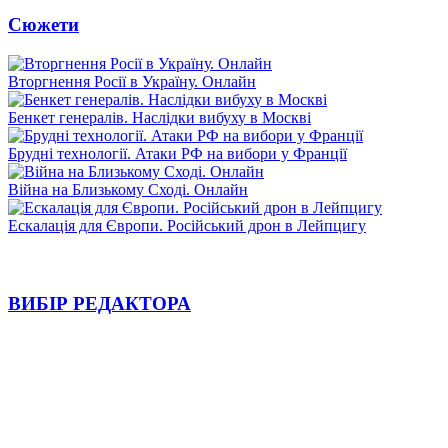
Сюжети
Вторгнення Росії в Україну. Онлайн
Бенкет генералів. Наслідки вибуху в Москві
Брудні технології. Атаки РФ на вибори у Франції
Війна на Близькому Сході. Онлайн
Ескалація для Європи. Російський дрон в Лейпцигу
ВИБІР РЕДАКТОРА