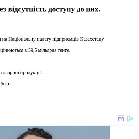
з відсутність доступу до них.
 на Національну палату підприємців Казахстану.
цінюються в 39,5 мільярда тенге.
 товарної продукції.
вбито.