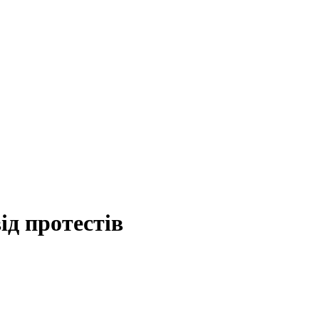
ід протестів