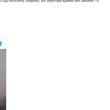
ті під посилену охорону. На території країни виставлено 70