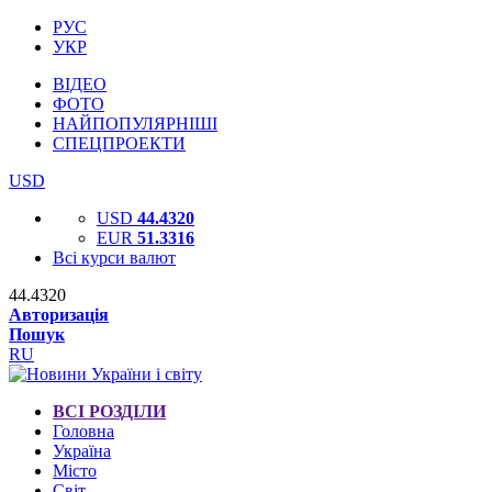
РУС
УКР
ВІДЕО
ФОТО
НАЙПОПУЛЯРНІШІ
СПЕЦПРОЕКТИ
USD
USD
44.4320
EUR
51.3316
Всі курси валют
44.4320
Авторизація
Пошук
RU
ВСІ РОЗДІЛИ
Головна
Україна
Місто
Світ