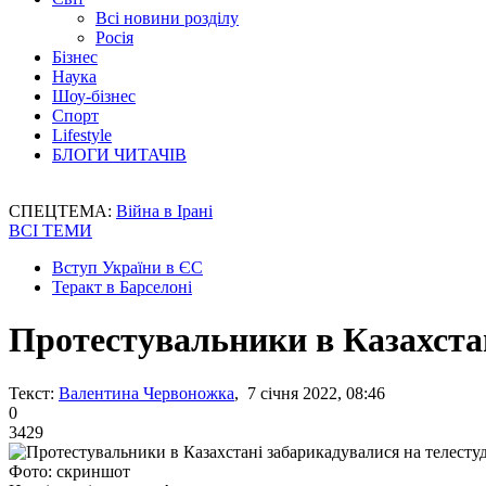
Всі новини розділу
Росія
Бізнес
Наука
Шоу-бізнес
Спорт
Lifestyle
БЛОГИ ЧИТАЧІВ
СПЕЦТЕМА:
Війна в Ірані
ВСІ ТЕМИ
Вступ України в ЄС
Теракт в Барселоні
Протестувальники в Казахстан
Текст:
Валентина Червоножка
, 7 січня 2022, 08:46
0
3429
Фото: скриншот