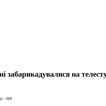
і забарикадувалися на телесту