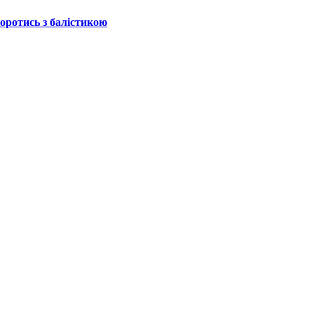
боротись з балістикою