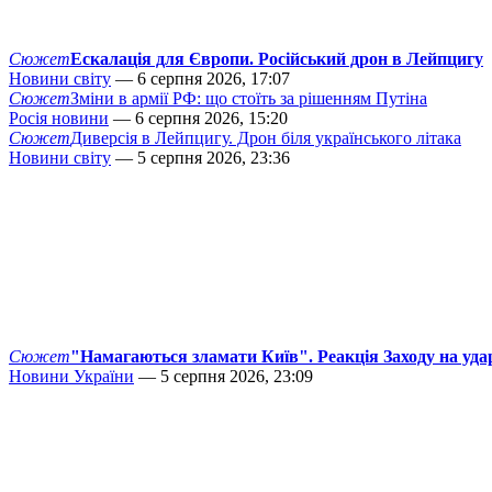
Сюжет
Ескалація для Європи. Російський дрон в Лейпцигу
Новини світу
— 6 серпня 2026, 17:07
Сюжет
Зміни в армії РФ: що стоїть за рішенням Путіна
Росія новини
— 6 серпня 2026, 15:20
Сюжет
Диверсія в Лейпцигу. Дрон біля українського літака
Новини світу
— 5 серпня 2026, 23:36
Сюжет
"Намагаються зламати Київ". Реакція Заходу на уда
Новини України
— 5 серпня 2026, 23:09