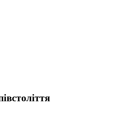
півстоліття