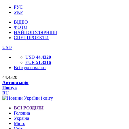
РУС
УКР
ВІДЕО
ФОТО
НАЙПОПУЛЯРНІШІ
СПЕЦПРОЕКТИ
USD
USD
44.4320
EUR
51.3316
Всі курси валют
44.4320
Авторизація
Пошук
RU
ВСІ РОЗДІЛИ
Головна
Україна
Місто
Світ