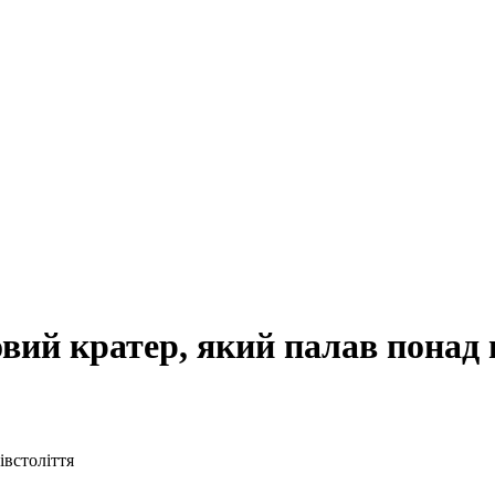
овий кратер, який палав понад 