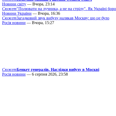
Новини світу
— Вчора, 23:14
Сюжет
"Полювати на лучника, а не на стрілу". Як Україні бор
Новини України
— Вчора, 16:36
Сюжет
Загадковий звук вибуху налякав Москву: що це було
Росія новини
— Вчора, 15:27
Сюжет
Бенкет генералів. Наслідки вибуху в Москві
Росія новини
— 6 серпня 2026, 23:58