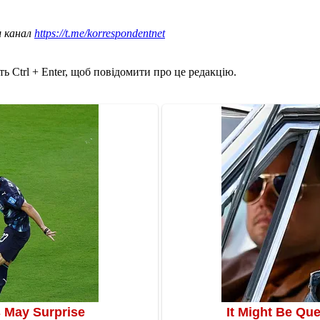
ш канал
https://t.me/korrespondentnet
ь Ctrl + Enter, щоб повідомити про це редакцію.