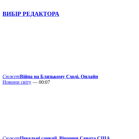
ВИБІР РЕДАКТОРА
Сюжет
Війна на Близькому Сході. Онлайн
Новини світу
— 00:07
Сюжет
Пекельні санкції. Рішення Сената США