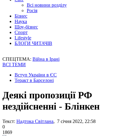
Всі новини розділу
Росія
Бізнес
Наука
Шоу-бізнес
Спорт
Lifestyle
БЛОГИ ЧИТАЧІВ
СПЕЦТЕМА:
Війна в Ірані
ВСІ ТЕМИ
Вступ України в ЄС
Теракт в Барселоні
Деякі пропозиції РФ
нездійсненні - Блінкен
Текст:
Надтока Світлана
, 7 січня 2022, 22:58
0
1869