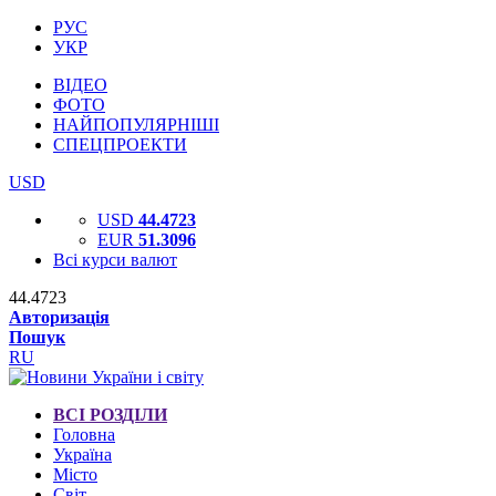
РУС
УКР
ВІДЕО
ФОТО
НАЙПОПУЛЯРНІШІ
СПЕЦПРОЕКТИ
USD
USD
44.4723
EUR
51.3096
Всі курси валют
44.4723
Авторизація
Пошук
RU
ВСІ РОЗДІЛИ
Головна
Україна
Місто
Світ