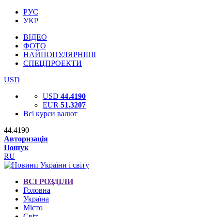
РУС
УКР
ВІДЕО
ФОТО
НАЙПОПУЛЯРНІШІ
СПЕЦПРОЕКТИ
USD
USD
44.4190
EUR
51.3207
Всі курси валют
44.4190
Авторизація
Пошук
RU
ВСІ РОЗДІЛИ
Головна
Україна
Місто
Світ