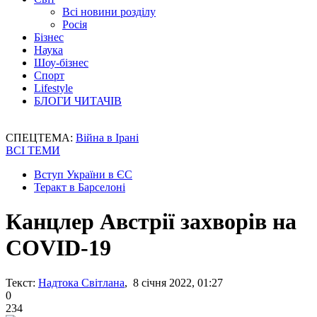
Всі новини розділу
Росія
Бізнес
Наука
Шоу-бізнес
Спорт
Lifestyle
БЛОГИ ЧИТАЧІВ
СПЕЦТЕМА:
Війна в Ірані
ВСІ ТЕМИ
Вступ України в ЄС
Теракт в Барселоні
Канцлер Австрії захворів на
COVID-19
Текст:
Надтока Світлана
, 8 січня 2022, 01:27
0
234