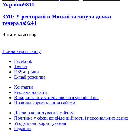
України
9811
ЗМІ: У ресторані в Москві загинула дочка
генерала
9241
Читати коментарі
Повна версія сайту
Facebook
Twitter
RSS-стрічки
E-mail розсилка
Контакти
Реклама на сайті
Використання матеріалів korrespondent.net
Правила користування сайтом
Договір користування сайтом
Політика у сфері конфіденційності і персональних даних
Угода щодо користування
Редакція