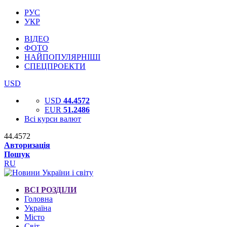
РУС
УКР
ВІДЕО
ФОТО
НАЙПОПУЛЯРНІШІ
СПЕЦПРОЕКТИ
USD
USD
44.4572
EUR
51.2486
Всі курси валют
44.4572
Авторизація
Пошук
RU
ВСІ РОЗДІЛИ
Головна
Україна
Місто
Світ