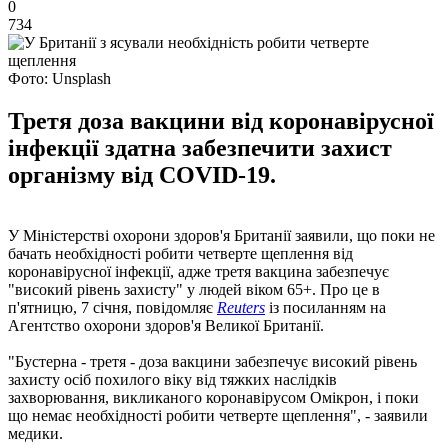
0
734
Фото: Unsplash
Третя доза вакцини від коронавірусної
інфекції здатна забезпечити захист
організму від COVID-19.
У Міністерстві охорони здоров'я Британії заявили, що поки не
бачать необхідності робити четверте щеплення від
коронавірусної інфекції, адже третя вакцина забезпечує
"високий рівень захисту" у людей віком 65+. Про це в
п'ятницю, 7 січня, повідомляє
Reuters
із посиланням на
Агентство охорони здоров'я Великої Британії.
"Бустерна - третя - доза вакцини забезпечує високий рівень
захисту осіб похилого віку від тяжких наслідків
захворювання, викликаного коронавірусом Омікрон, і поки
що немає необхідності робити четверте щеплення", - заявили
медики.