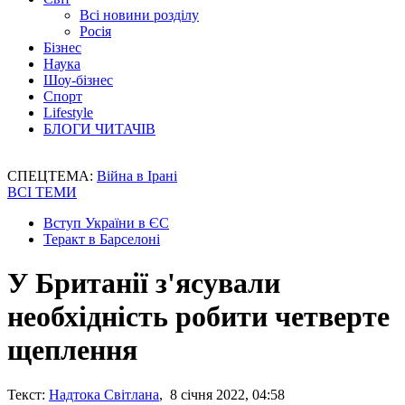
Всі новини розділу
Росія
Бізнес
Наука
Шоу-бізнес
Спорт
Lifestyle
БЛОГИ ЧИТАЧІВ
СПЕЦТЕМА:
Війна в Ірані
ВСІ ТЕМИ
Вступ України в ЄС
Теракт в Барселоні
У Британії з'ясували
необхідність робити четверте
щеплення
Текст:
Надтока Світлана
, 8 січня 2022, 04:58