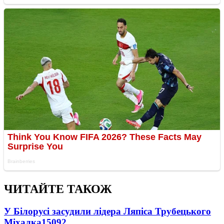
ЧИТАЙТЕ ТАКОЖ
У Білорусі засудили лідера Ляпіса Трубецького
Міхалка
15092