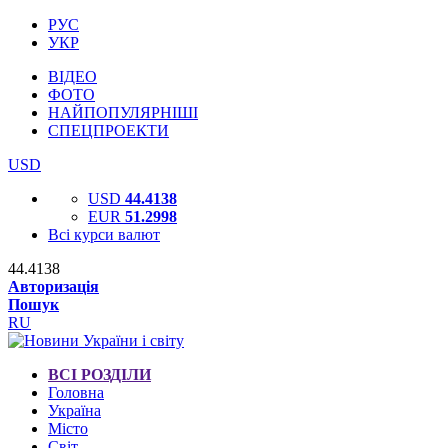
РУС
УКР
ВІДЕО
ФОТО
НАЙПОПУЛЯРНІШІ
СПЕЦПРОЕКТИ
USD
USD
44.4138
EUR
51.2998
Всі курси валют
44.4138
Авторизація
Пошук
RU
ВСІ РОЗДІЛИ
Головна
Україна
Місто
Світ