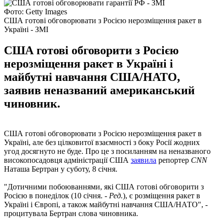
Фото: Getty Images
США готові обговорювати з Росією нерозміщення ракет в
Україні - ЗМІ
США готові обговорити з Росією
нерозміщення ракет в Україні і
майбутні навчання США/НАТО,
заявив неназваний американський
чиновник.
США готові обговорювати з Росією нерозміщення ракет в
Україні, але без цілковитої взаємності з боку Росії жодних
угод досягнуто не буде. Про це з посиланням на неназваного
високопосадовця адміністрації США
заявила
репортер
CNN
Наташа Бертран у суботу, 8 січня.
"Дотичними побоюваннями, які США готові обговорити з
Росією в понеділок (10 січня. -
Ред.
), є розміщення ракет в
Україні і Європі, а також майбутні навчання США/НАТО", -
процитувала Бертран слова чиновника.