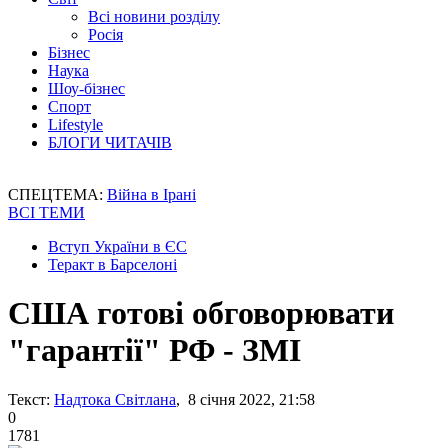
Всі новини розділу
Росія
Бізнес
Наука
Шоу-бізнес
Спорт
Lifestyle
БЛОГИ ЧИТАЧІВ
СПЕЦТЕМА:
Війна в Ірані
ВСІ ТЕМИ
Вступ України в ЄС
Теракт в Барселоні
США готові обговорювати
"гарантії" РФ - ЗМІ
Текст:
Надтока Світлана
, 8 січня 2022, 21:58
0
1781