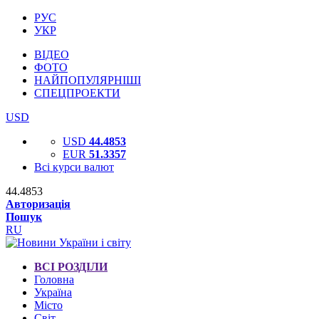
РУС
УКР
ВІДЕО
ФОТО
НАЙПОПУЛЯРНІШІ
СПЕЦПРОЕКТИ
USD
USD
44.4853
EUR
51.3357
Всі курси валют
44.4853
Авторизація
Пошук
RU
ВСІ РОЗДІЛИ
Головна
Україна
Місто
Світ