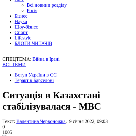
Всі новини розділу
Росія
Бізнес
Наука
Шоу-бізнес
Спорт
Lifestyle
БЛОГИ ЧИТАЧІВ
СПЕЦТЕМА:
Війна в Ірані
ВСІ ТЕМИ
Вступ України в ЄС
Теракт в Барселоні
Ситуація в Казахстані
стабілізувалася - МВС
Текст:
Валентина Червоножка
, 9 січня 2022, 09:03
0
1005