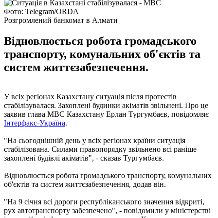
Фото: Telegram/ORDA
Розгромлений банкомат в Алмати
Відновлюється робота громадського
транспорту, комунальних об'єктів та
систем життєзабезпечення.
У всіх регіонах Казахстану ситуація після протестів
стабілізувалася. Захоплені будинки акіматів звільнені. Про це
заявив глава МВС Казахстану Ерлан Тургумбаєв, повідомляє
Інтерфакс-Україна
.
"На сьогоднішній день у всіх регіонах країни ситуація
стабілізована. Силами правопорядку звільнено всі раніше
захоплені будівлі акіматів", - сказав Тургумбаєв.
Відновлюється робота громадського транспорту, комунальних
об'єктів та систем життєзабезпечення, додав він.
"На 9 січня всі дороги республіканського значення відкриті,
рух автотранспорту забезпечено", - повідомили у міністерстві