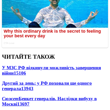
ЧИТАЙТЕ ТАКОЖ
У МЗС РФ відкинули можливість завершення
війни
15106
Другий за день: у РФ поховали ще одного
генерала
13943
Сюжет
Бенкет генералів. Наслідки вибуху в
Москві
13697