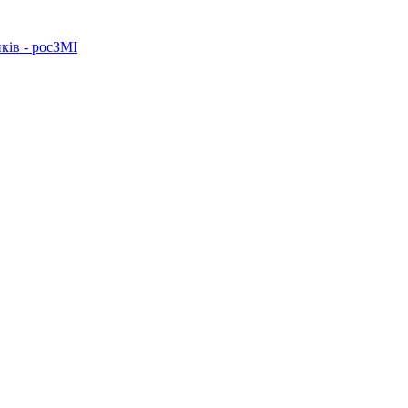
ків - росЗМІ