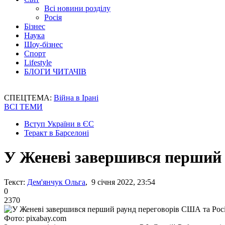
Всі новини розділу
Росія
Бізнес
Наука
Шоу-бізнес
Спорт
Lifestyle
БЛОГИ ЧИТАЧІВ
СПЕЦТЕМА:
Війна в Ірані
ВСІ ТЕМИ
Вступ України в ЄС
Теракт в Барселоні
У Женеві завершився перший 
Текст:
Дем'янчук Ольга
, 9 січня 2022, 23:54
0
2370
Фото: pixabay.com