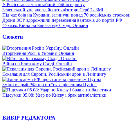
У Росії стався масштабний збій інтернету
Зеленський уперше здійснить візит до Сербії - ЗМІ
Під час боїв на Курщині загинули понад 70 російських строкови
Дрони ЗСУ здорожчили перевезення вантажів до портів РФ
Сюжет
Війна на Близькому Сході. Онлайн
Сюжети
Вторгнення Росії в Україну. Онлайн
Війна на Близькому Сході. Онлайн
Ескалація для Європи. Російський дрон в Лейпцигу
Зміни в армії РФ: що стоїть за рішенням Путіна
Підсумки 05.08: Удар по Києву і брак антибалістики
ВИБІР РЕДАКТОРА