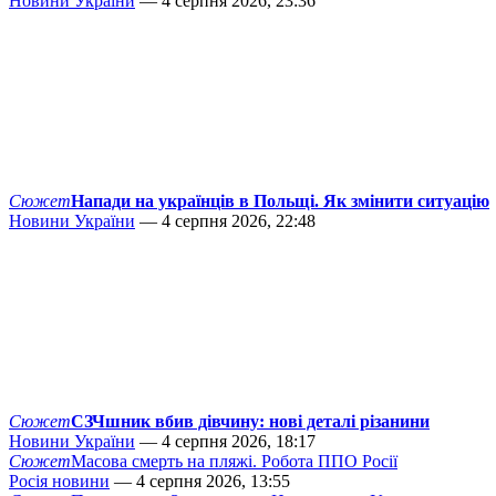
Новини України
— 4 серпня 2026, 23:36
Сюжет
Напади на українців в Польщі. Як змінити ситуацію
Новини України
— 4 серпня 2026, 22:48
Сюжет
СЗЧшник вбив дівчину: нові деталі різанини
Новини України
— 4 серпня 2026, 18:17
Сюжет
Масова смерть на пляжі. Робота ППО Росії
Росія новини
— 4 серпня 2026, 13:55