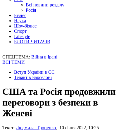
Всі новини розділу
Росія
Бізнес
Наука
Шоу-бізнес
Спорт
Lifestyle
БЛОГИ ЧИТАЧІВ
СПЕЦТЕМА:
Війна в Ірані
ВСІ ТЕМИ
Вступ України в ЄС
Теракт в Барселоні
США та Росія продовжили
переговори з безпеки в
Женеві
Текст:
Людмила Троценко
, 10 січня 2022, 10:25