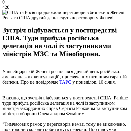
0
420
Росія та США другий день ведуть переговори у Женеві
Зустріч відбувається у постпредстві
США. Туди прибула російська
делегація на чолі із заступниками
міністрів МЗС та Міноборони.
У швейцарській Женеві розпочався другий день російсько-
американських консультацій, присвячених питанням гарантій
безпеки. Про це повідомляє
ТАРС
у понеділок, 10 січня.
Вказано, що зустріч відбувається у постпредстві США. Раніше
туди прибула російська делегація на чолі із заступником
міністра закордонних справ Сергієм Рябковим та заступником
міністра оборони Олександром Фоміним.
"Тимчасових рамок у переговорів немає, тому не виключено,
що сторони сьогодні робитимуть перерви. Про підсумки