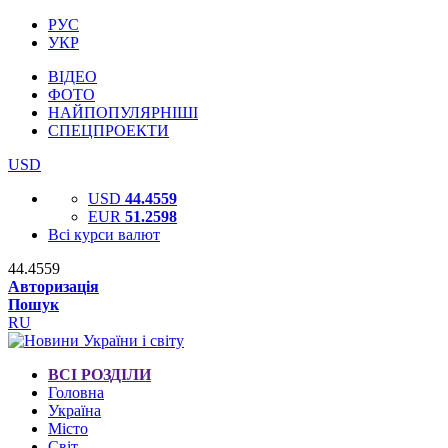
РУС
УКР
ВІДЕО
ФОТО
НАЙПОПУЛЯРНІШІ
СПЕЦПРОЕКТИ
USD
USD
44.4559
EUR
51.2598
Всі курси валют
44.4559
Авторизація
Пошук
RU
ВСІ РОЗДІЛИ
Головна
Україна
Місто
Світ