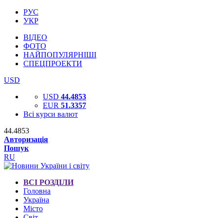
РУС
УКР
ВІДЕО
ФОТО
НАЙПОПУЛЯРНІШІ
СПЕЦПРОЕКТИ
USD
USD
44.4853
EUR
51.3357
Всі курси валют
44.4853
Авторизація
Пошук
RU
ВСІ РОЗДІЛИ
Головна
Україна
Місто
Світ