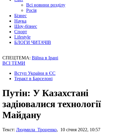
Всі новини розділу
Росія
Бізнес
Наука
Шоу-бізнес
Спорт
Lifestyle
БЛОГИ ЧИТАЧІВ
СПЕЦТЕМА:
Війна в Ірані
ВСІ ТЕМИ
Вступ України в ЄС
Теракт в Барселоні
Путін: У Казахстані
задіювалися технології
Майдану
Текст:
Людмила Троценко
, 10 січня 2022, 10:57