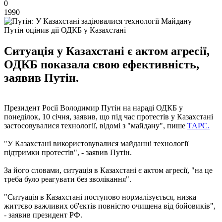
0
1990
Путін оцінив дії ОДКБ у Казахстані
Ситуація у Казахстані є актом агресії,
ОДКБ показала свою ефективність,
заявив Путін.
Президент Росії Володимир Путін на нараді ОДКБ у
понеділок, 10 січня, заявив, що під час протестів у Казахстані
застосовувалися технології, відомі з "майдану", пише
ТАРС.
"У Казахстані використовувалися майданні технології
підтримки протестів", - заявив Путін.
За його словами, ситуація в Казахстані є актом агресії, "на це
треба було реагувати без зволікання".
"Ситуація в Казахстані поступово нормалізується, низка
життєво важливих об'єктів повністю очищена від бойовиків",
- заявив президент РФ.