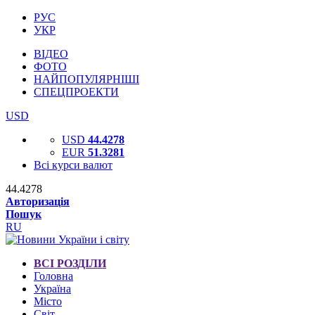
РУС
УКР
ВІДЕО
ФОТО
НАЙПОПУЛЯРНІШІ
СПЕЦПРОЕКТИ
USD
USD
44.4278
EUR
51.3281
Всі курси валют
44.4278
Авторизація
Пошук
RU
ВСІ РОЗДІЛИ
Головна
Україна
Місто
Світ