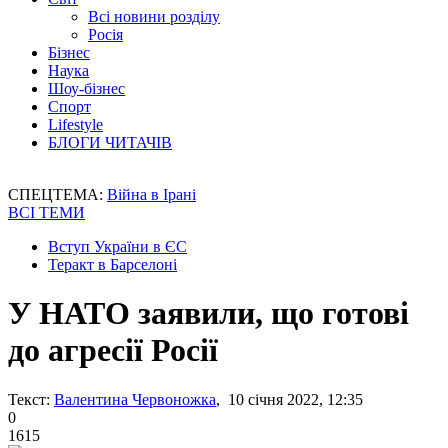
Всі новини розділу
Росія
Бізнес
Наука
Шоу-бізнес
Спорт
Lifestyle
БЛОГИ ЧИТАЧІВ
СПЕЦТЕМА:
Війна в Ірані
ВСІ ТЕМИ
Вступ України в ЄС
Теракт в Барселоні
У НАТО заявили, що готові
до агресії Росії
Текст:
Валентина Червоножка
, 10 січня 2022, 12:35
0
1615