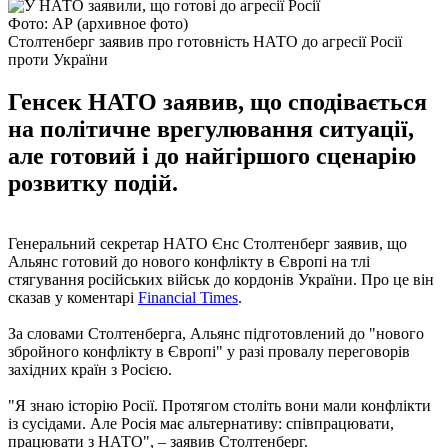
Фото: АР (архивное фото)
Столтенберг заявив про готовність НАТО до агресії Росії
проти України
Генсек НАТО заявив, що сподівається
на політичне врегулювання ситуації,
але готовий і до найгіршого сценарію
розвитку подій.
Генеральний секретар НАТО Єнс Столтенберг заявив, що
Альянс готовий до нового конфлікту в Європі на тлі
стягування російських військ до кордонів України. Про це він
сказав у коментарі
Financial Times
.
За словами Столтенберга, Альянс підготовлений до "нового
збройного конфлікту в Європі" у разі провалу переговорів
західних країн з Росією.
"Я знаю історію Росії. Протягом століть вони мали конфлікти
із сусідами. Але Росія має альтернативу: співпрацювати,
працювати з НАТО", – заявив Столтенберг.