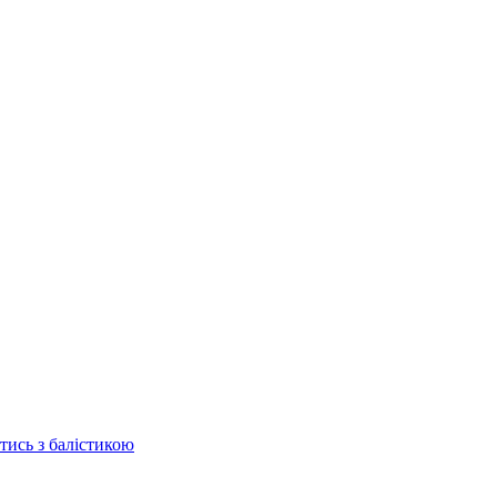
отись з балістикою