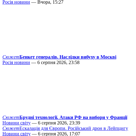
Росія новини
— Вчора, 15:27
Сюжет
Бенкет генералів. Наслідки вибуху в Москві
Росія новини
— 6 серпня 2026, 23:58
Сюжет
Брудні технології. Атаки РФ на вибори у Франції
Новини світу
— 6 серпня 2026, 23:39
Сюжет
Ескалація для Європи. Російський дрон в Лейпцигу
Новини світу
— 6 серпня 2026, 17:07