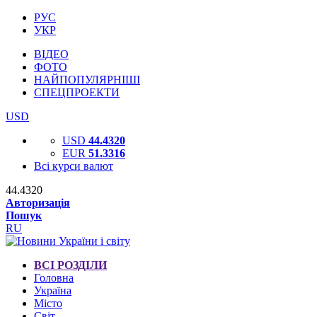
РУС
УКР
ВІДЕО
ФОТО
НАЙПОПУЛЯРНІШІ
СПЕЦПРОЕКТИ
USD
USD
44.4320
EUR
51.3316
Всі курси валют
44.4320
Авторизація
Пошук
RU
ВСІ РОЗДІЛИ
Головна
Україна
Місто
Світ