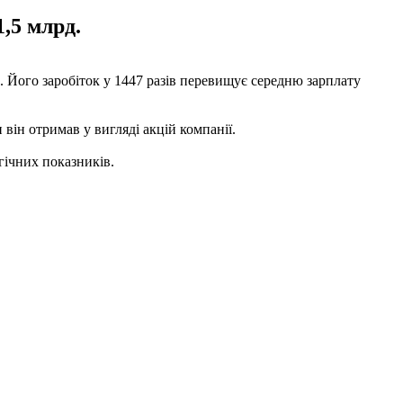
,5 млрд.
. Його заробіток у 1447 разів перевищує середню зарплату
 він отримав у вигляді акцій компанії.
гічних показників.