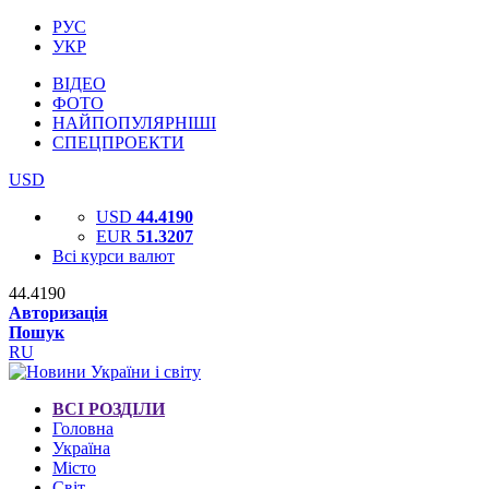
РУС
УКР
ВІДЕО
ФОТО
НАЙПОПУЛЯРНІШІ
СПЕЦПРОЕКТИ
USD
USD
44.4190
EUR
51.3207
Всі курси валют
44.4190
Авторизація
Пошук
RU
ВСІ РОЗДІЛИ
Головна
Україна
Місто
Світ