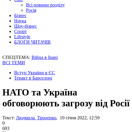
Всі новини розділу
Росія
Бізнес
Наука
Шоу-бізнес
Спорт
Lifestyle
БЛОГИ ЧИТАЧІВ
СПЕЦТЕМА:
Війна в Ірані
ВСІ ТЕМИ
Вступ України в ЄС
Теракт в Барселоні
НАТО та Україна
обговорюють загрозу від Росії
Текст:
Людмила Троценко
, 10 січня 2022, 12:59
0
693