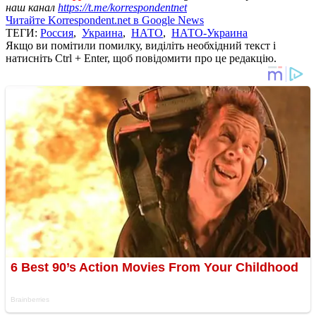
наш канал
https://t.me/korrespondentnet
Читайте Korrespondent.net в Google News
ТЕГИ:
Россия
,
Украина
,
НАТО
,
НАТО-Украина
Якщо ви помітили помилку, виділіть необхідний текст і
натисніть Ctrl + Enter, щоб повідомити про це редакцію.