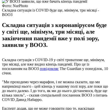
Фото: NurPhoto
Складна ситуація із COVID буде ще, мінімум, три місяці -
ВООЗ
Складна ситуація з коронавірусом буде
у світі ще, мінімум, три місяці, але
закінчення пандемії вже у полі зору,
заявили у ВООЗ.
Складна ситуація з COVID-19 у світі триватиме ще, мінімум,
три місяці, але вже видно кінець пандемії. Про це із
посиланням на ВООЗ
повідомляє
The Guardian у понеділок, 10
січня.
"Ми проходимо через марафон, і не можна сказати, що ми
наприкінці нього - цей кінець у нашому полі зору, але поки що
до нього далеко. І до того, як ми до нього дістанемося, буде ще
кілька хвиль", - сказав спеціальний посланник ВООЗ з питань
COVID Давид Набарро.
Експерт додав, що не може говорити про те, наскільки