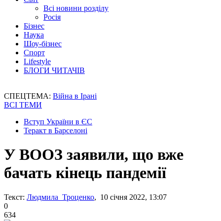
Всі новини розділу
Росія
Бізнес
Наука
Шоу-бізнес
Спорт
Lifestyle
БЛОГИ ЧИТАЧІВ
СПЕЦТЕМА:
Війна в Ірані
ВСІ ТЕМИ
Вступ України в ЄС
Теракт в Барселоні
У ВООЗ заявили, що вже
бачать кінець пандемії
Текст:
Людмила Троценко
, 10 січня 2022, 13:07
0
634