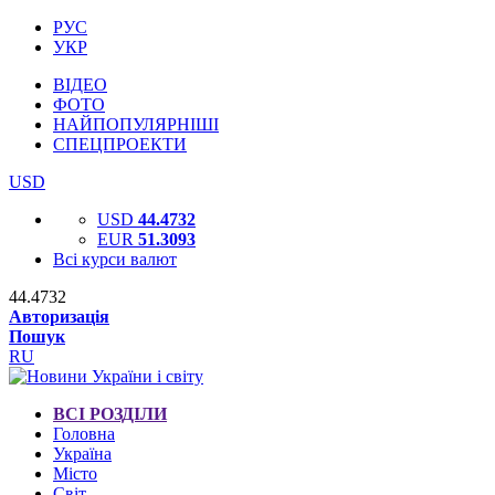
РУС
УКР
ВІДЕО
ФОТО
НАЙПОПУЛЯРНІШІ
СПЕЦПРОЕКТИ
USD
USD
44.4732
EUR
51.3093
Всі курси валют
44.4732
Авторизація
Пошук
RU
ВСІ РОЗДІЛИ
Головна
Україна
Місто
Світ