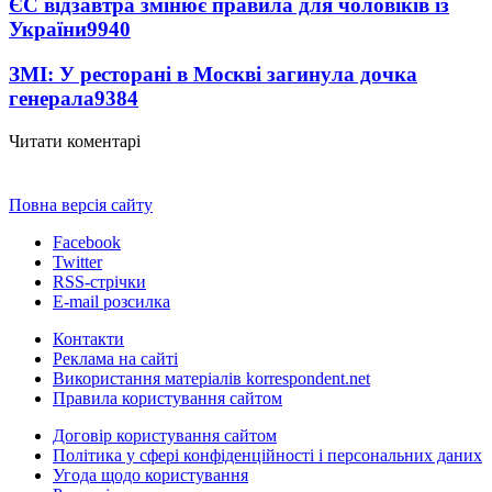
ЄС відзавтра змінює правила для чоловіків із
України
9940
ЗМІ: У ресторані в Москві загинула дочка
генерала
9384
Читати коментарі
Повна версія сайту
Facebook
Twitter
RSS-стрічки
E-mail розсилка
Контакти
Реклама на сайті
Використання матеріалів korrespondent.net
Правила користування сайтом
Договір користування сайтом
Політика у сфері конфіденційності і персональних даних
Угода щодо користування