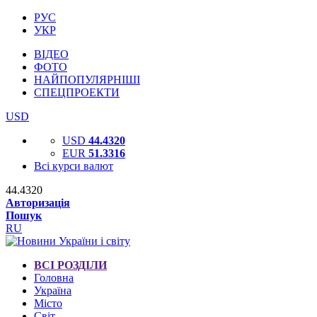
РУС
УКР
ВІДЕО
ФОТО
НАЙПОПУЛЯРНІШІ
СПЕЦПРОЕКТИ
USD
USD
44.4320
EUR
51.3316
Всі курси валют
44.4320
Авторизація
Пошук
RU
ВСІ РОЗДІЛИ
Головна
Україна
Місто
Світ