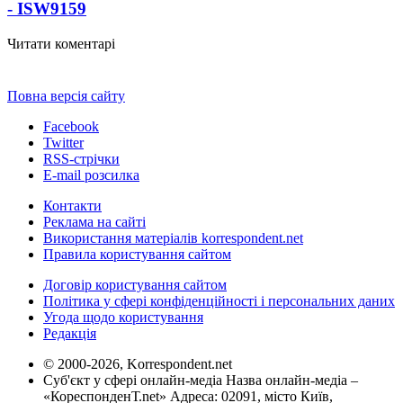
- ISW
9159
Читати коментарі
Повна версія сайту
Facebook
Twitter
RSS-стрічки
E-mail розсилка
Контакти
Реклама на сайті
Використання матеріалів korrespondent.net
Правила користування сайтом
Договір користування сайтом
Політика у сфері конфіденційності і персональних даних
Угода щодо користування
Редакція
© 2000-2026, Korrespondent.net
Суб'єкт у сфері онлайн-медіа Назва онлайн-медіа –
«КореспонденТ.net» Адреса: 02091, місто Київ,