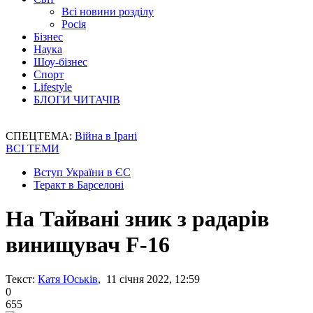
Всі новини розділу
Росія
Бізнес
Наука
Шоу-бізнес
Спорт
Lifestyle
БЛОГИ ЧИТАЧІВ
СПЕЦТЕМА:
Війна в Ірані
ВСІ ТЕМИ
Вступ України в ЄС
Теракт в Барселоні
На Тайвані зник з радарів
винищувач F-16
Текст:
Катя Юськів
, 11 січня 2022, 12:59
0
655