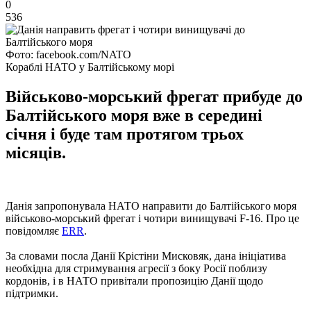
0
536
Фото: facebook.com/NATO
Кораблі НАТО у Балтійському морі
Військово-морський фрегат прибуде до
Балтійського моря вже в середині
січня і буде там протягом трьох
місяців.
Данія запропонувала НАТО направити до Балтійського моря
військово-морський фрегат і чотири винищувачі F-16. Про це
повідомляє
ERR
.
За словами посла Данії Крістіни Мисковяк, дана ініціатива
необхідна для стримування агресії з боку Росії поблизу
кордонів, і в НАТО привітали пропозицію Данії щодо
підтримки.