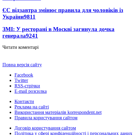
ЄС відзавтра змінює правила для чоловіків із
України
9811
ЗМІ: У ресторані в Москві загинула дочка
генерала
9241
Читати коментарі
Повна версія сайту
Facebook
Twitter
RSS-стрічки
E-mail розсилка
Контакти
Реклама на сайті
Використання матеріалів korrespondent.net
Правила користування сайтом
Договір користування сайтом
Політика у сфері конфіденційності і персональних даних