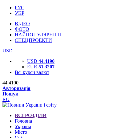
РУС
УКР
ВІДЕО
ФОТО
НАЙПОПУЛЯРНІШІ
СПЕЦПРОЕКТИ
USD
USD
44.4190
EUR
51.3207
Всі курси валют
44.4190
Авторизація
Пошук
RU
ВСІ РОЗДІЛИ
Головна
Україна
Місто
Світ