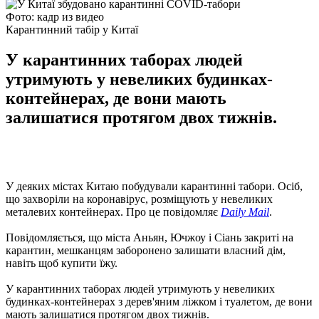
Фото: кадр из видео
Карантинний табір у Китаї
У карантинних таборах людей
утримують у невеликих будинках-
контейнерах, де вони мають
залишатися протягом двох тижнів.
У деяких містах Китаю побудували карантинні табори. Осіб,
що захворіли на коронавірус, розміщують у невеликих
металевих контейнерах. Про це повідомляє
Daily Mail
.
Повідомляється, що міста Аньян, Ючжоу і Сіань закриті на
карантин, мешканцям заборонено залишати власний дім,
навіть щоб купити їжу.
У карантинних таборах людей утримують у невеликих
будинках-контейнерах з дерев'яним ліжком і туалетом, де вони
мають залишатися протягом двох тижнів.