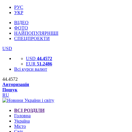
РУС
УКР
ВІДЕО
ФОТО
НАЙПОПУЛЯРНІШІ
СПЕЦПРОЕКТИ
USD
USD
44.4572
EUR
51.2486
Всі курси валют
44.4572
Авторизація
Пошук
RU
ВСІ РОЗДІЛИ
Головна
Україна
Місто
Світ