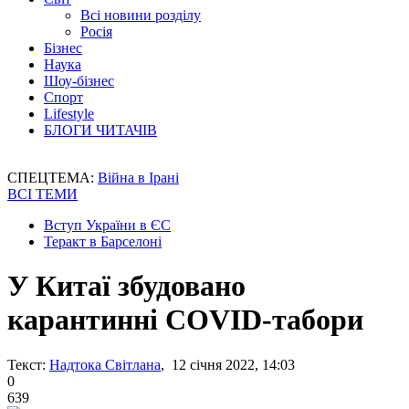
Всі новини розділу
Росія
Бізнес
Наука
Шоу-бізнес
Спорт
Lifestyle
БЛОГИ ЧИТАЧІВ
СПЕЦТЕМА:
Війна в Ірані
ВСІ ТЕМИ
Вступ України в ЄС
Теракт в Барселоні
У Китаї збудовано
карантинні COVID-табори
Текст:
Надтока Світлана
, 12 січня 2022, 14:03
0
639