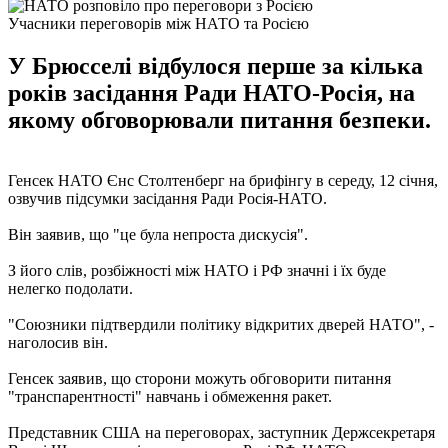
Учасники переговорів між НАТО та Росією
У Брюсселі відбулося перше за кілька
років засідання Ради НАТО-Росія, на
якому обговорювали питання безпеки.
Генсек НАТО Єнс Столтенберг на брифінгу в середу, 12 січня,
озвучив підсумки засідання Ради Росія-НАТО.
Він заявив, що "це була непроста дискусія".
З його слів, розбіжності між НАТО і РФ значні і їх буде
нелегко подолати.
"Союзники підтвердили політику відкритих дверей НАТО", -
наголосив він.
Генсек заявив, що сторони можуть обговорити питання
"транспарентності" навчань і обмеження ракет.
Представник США на переговорах, заступник Держсекретаря