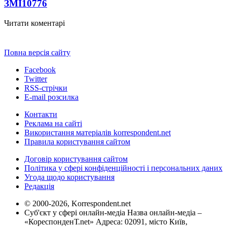
ЗМІ
10776
Читати коментарі
Повна версія сайту
Facebook
Twitter
RSS-стрічки
E-mail розсилка
Контакти
Реклама на сайті
Використання матеріалів korrespondent.net
Правила користування сайтом
Договір користування сайтом
Політика у сфері конфіденційності і персональних даних
Угода щодо користування
Редакція
© 2000-2026, Korrespondent.net
Суб'єкт у сфері онлайн-медіа Назва онлайн-медіа –
«КореспонденТ.net» Адреса: 02091, місто Київ,