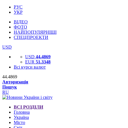
РУС
УКР
ВІДЕО
ФОТО
НАЙПОПУЛЯРНІШІ
СПЕЦПРОЕКТИ
USD
USD
44.4869
EUR
51.3348
Всі курси валют
44.4869
Авторизація
Пошук
RU
ВСІ РОЗДІЛИ
Головна
Україна
Місто
Світ