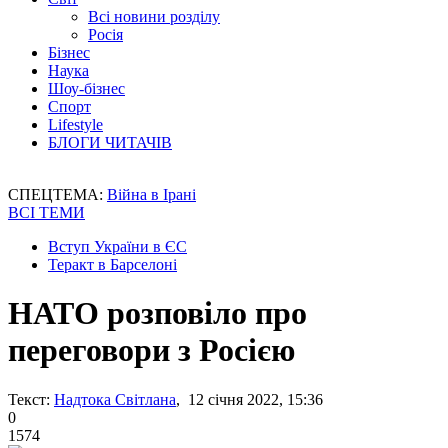
Всі новини розділу
Росія
Бізнес
Наука
Шоу-бізнес
Спорт
Lifestyle
БЛОГИ ЧИТАЧІВ
СПЕЦТЕМА:
Війна в Ірані
ВСІ ТЕМИ
Вступ України в ЄС
Теракт в Барселоні
НАТО розповіло про
переговори з Росією
Текст:
Надтока Світлана
, 12 січня 2022, 15:36
0
1574