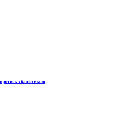
боротись з балістикою