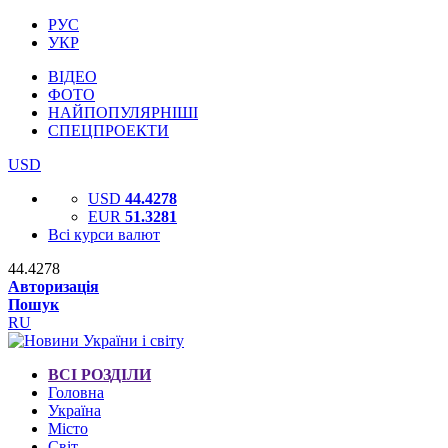
РУС
УКР
ВІДЕО
ФОТО
НАЙПОПУЛЯРНІШІ
СПЕЦПРОЕКТИ
USD
USD
44.4278
EUR
51.3281
Всі курси валют
44.4278
Авторизація
Пошук
RU
ВСІ РОЗДІЛИ
Головна
Україна
Місто
Світ