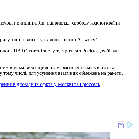
лючові принципи. Як, наприклад, свободу кожної країни
присутністю військ у східній частині Альянсу".
ники з НАТО готові знову зустрітися з Росією для більш
ним військовим інцидентам, зменшення космічних та
 тому числі, для усунення взаємних обмежень на ракети.
рення відповідних офісів у Москві та Брюсселі.