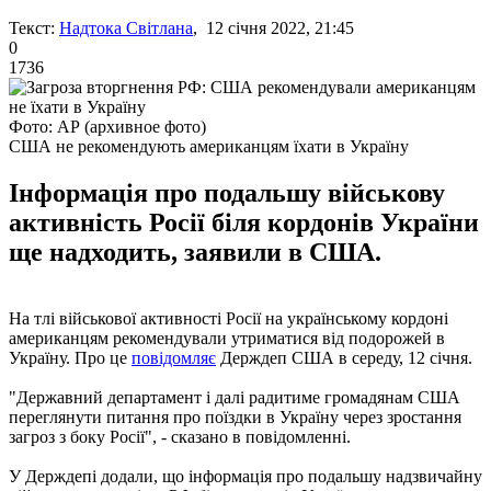
Текст:
Надтока Світлана
, 12 січня 2022, 21:45
0
1736
Фото: АР (архивное фото)
США не рекомендують американцям їхати в Україну
Інформація про подальшу військову
активність Росії біля кордонів України
ще надходить, заявили в США.
На тлі військової активності Росії на українському кордоні
американцям рекомендували утриматися від подорожей в
Україну. Про це
повідомляє
Держдеп США в середу, 12 січня.
"Державний департамент і далі радитиме громадянам США
переглянути питання про поїздки в Україну через зростання
загроз з боку Росії", - сказано в повідомленні.
У Держдепі додали, що інформація про подальшу надзвичайну