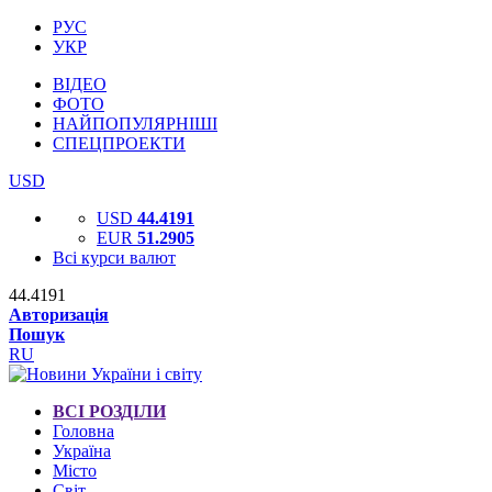
РУС
УКР
ВІДЕО
ФОТО
НАЙПОПУЛЯРНІШІ
СПЕЦПРОЕКТИ
USD
USD
44.4191
EUR
51.2905
Всі курси валют
44.4191
Авторизація
Пошук
RU
ВСІ РОЗДІЛИ
Головна
Україна
Місто
Світ