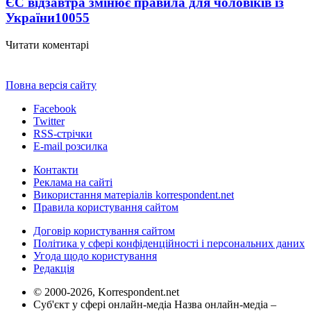
ЄС відзавтра змінює правила для чоловіків із
України
10055
Читати коментарі
Повна версія сайту
Facebook
Twitter
RSS-стрічки
E-mail розсилка
Контакти
Реклама на сайті
Використання матеріалів korrespondent.net
Правила користування сайтом
Договір користування сайтом
Політика у сфері конфіденційності і персональних даних
Угода щодо користування
Редакція
© 2000-2026, Korrespondent.net
Суб'єкт у сфері онлайн-медіа Назва онлайн-медіа –