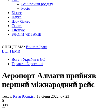
Всі новини розділу
Росія
Бізнес
Наука
Шоу-бізнес
Спорт
Lifestyle
БЛОГИ ЧИТАЧІВ
СПЕЦТЕМА:
Війна в Ірані
ВСІ ТЕМИ
Вступ України в ЄС
Теракт в Барселоні
Аеропорт Алмати прийняв
перший міжнародний рейс
Текст:
Катя Юськів
, 13 січня 2022, 07:23
0
308