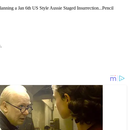
 planning a Jan 6th US Style Aussie Staged Insurrection...Pencil
.