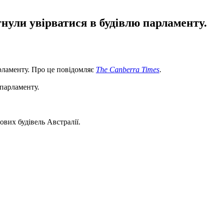
гнули увірватися в будівлю парламенту.
парламенту. Про це повідомляє
The Canberra Times
.
 парламенту.
вих будівель Австралії.