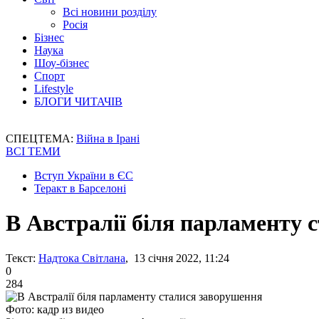
Всі новини розділу
Росія
Бізнес
Наука
Шоу-бізнес
Спорт
Lifestyle
БЛОГИ ЧИТАЧІВ
СПЕЦТЕМА:
Війна в Ірані
ВСІ ТЕМИ
Вступ України в ЄС
Теракт в Барселоні
В Австралії біля парламенту 
Текст:
Надтока Світлана
, 13 січня 2022, 11:24
0
284
Фото: кадр из видео