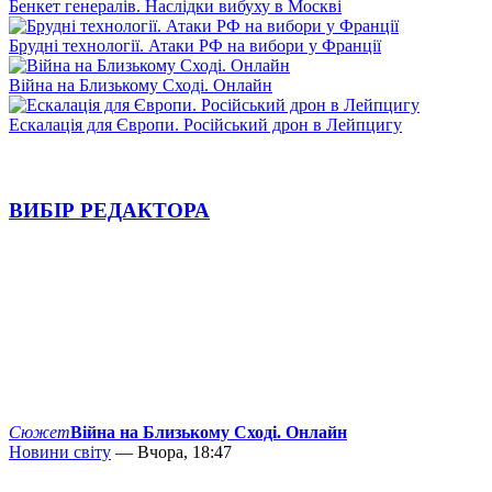
Бенкет генералів. Наслідки вибуху в Москві
Брудні технології. Атаки РФ на вибори у Франції
Війна на Близькому Сході. Онлайн
Ескалація для Європи. Російський дрон в Лейпцигу
ВИБІР РЕДАКТОРА
Сюжет
Війна на Близькому Сході. Онлайн
Новини світу
— Вчора, 18:47