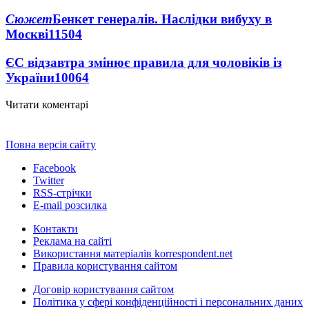
Сюжет
Бенкет генералів. Наслідки вибуху в
Москві
11504
ЄС відзавтра змінює правила для чоловіків із
України
10064
Читати коментарі
Повна версія сайту
Facebook
Twitter
RSS-стрічки
E-mail розсилка
Контакти
Реклама на сайті
Використання матеріалів korrespondent.net
Правила користування сайтом
Договір користування сайтом
Політика у сфері конфіденційності і персональних даних