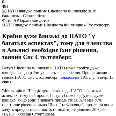
0
491
Фото: АР (архивное фото)
НАТО швидко прийме Швецію та Фінляндію - Столтенберг
Країни дуже близькі до НАТО "у
багатьох аспектах", тому для членства
в Альянсі необхідне їхнє рішення,
заявив Єнс Столтенберг.
Вступ Швеції та Фінляндії у НАТО може пройти дуже
швидко, якщо країни ухвалять таке рішення. Про це заявив
генсек НАТО Єнс Столтенберг,
повідомляє
ТАСС у четвер, 13
січня.
"Фінляндія та Швеція дуже близькі до НАТО в багатьох
аспектах, тому цей процес [вступу] може відбутися дуже
швидко, якщо вони вирішать приєднатися. Але має бути
політичне рішення самих Швеції та Фінляндії, про те, чи вони
хочуть приєднатися, і має бути політичне рішення 30 країн
НАТО", - сказав Столтенберг.