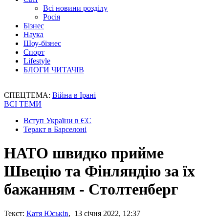
Всі новини розділу
Росія
Бізнес
Наука
Шоу-бізнес
Спорт
Lifestyle
БЛОГИ ЧИТАЧІВ
СПЕЦТЕМА:
Війна в Ірані
ВСІ ТЕМИ
Вступ України в ЄС
Теракт в Барселоні
НАТО швидко прийме
Швецію та Фінляндію за їх
бажанням - Столтенберг
Текст:
Катя Юськів
, 13 січня 2022, 12:37