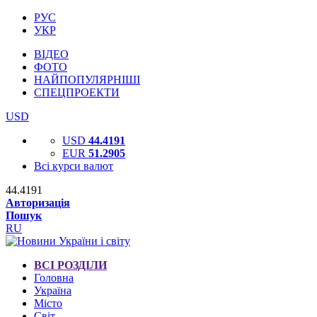
РУС
УКР
ВІДЕО
ФОТО
НАЙПОПУЛЯРНІШІ
СПЕЦПРОЕКТИ
USD
USD
44.4191
EUR
51.2905
Всі курси валют
44.4191
Авторизація
Пошук
RU
ВСІ РОЗДІЛИ
Головна
Україна
Місто
Світ