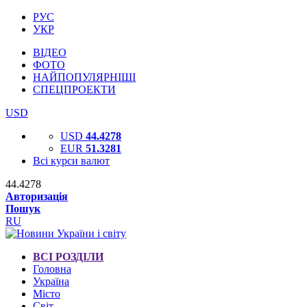
РУС
УКР
ВІДЕО
ФОТО
НАЙПОПУЛЯРНІШІ
СПЕЦПРОЕКТИ
USD
USD
44.4278
EUR
51.3281
Всі курси валют
44.4278
Авторизація
Пошук
RU
ВСІ РОЗДІЛИ
Головна
Україна
Місто
Світ