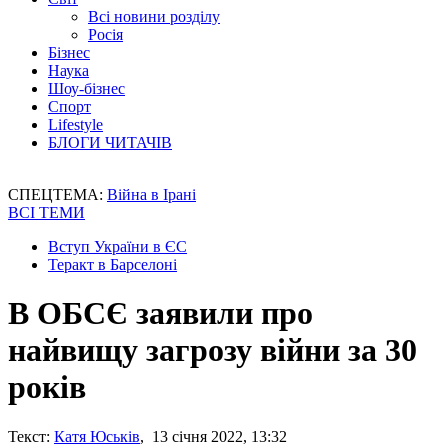
Всі новини розділу
Росія
Бізнес
Наука
Шоу-бізнес
Спорт
Lifestyle
БЛОГИ ЧИТАЧІВ
СПЕЦТЕМА:
Війна в Ірані
ВСІ ТЕМИ
Вступ України в ЄС
Теракт в Барселоні
В ОБСЄ заявили про
найвищу загрозу війни за 30
років
Текст:
Катя Юськів
, 13 січня 2022, 13:32