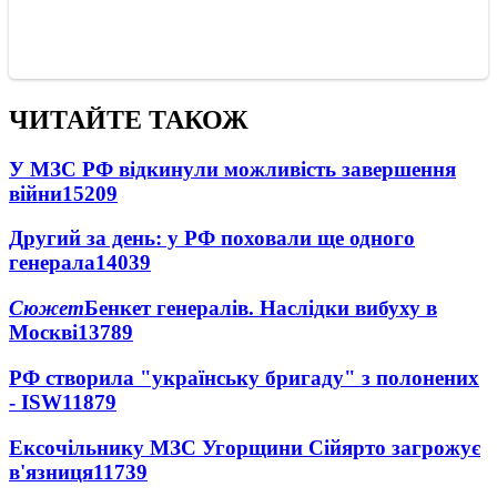
ЧИТАЙТЕ ТАКОЖ
У МЗС РФ відкинули можливість завершення
війни
15209
Другий за день: у РФ поховали ще одного
генерала
14039
Сюжет
Бенкет генералів. Наслідки вибуху в
Москві
13789
РФ створила "українську бригаду" з полонених
- ISW
11879
Ексочільнику МЗС Угорщини Сійярто загрожує
в'язниця
11739