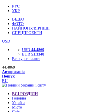
РУС
УКР
ВІДЕО
ФОТО
НАЙПОПУЛЯРНІШІ
СПЕЦПРОЕКТИ
USD
USD
44.4869
EUR
51.3348
Всі курси валют
44.4869
Авторизація
Пошук
RU
ВСІ РОЗДІЛИ
Головна
Україна
Місто
Світ