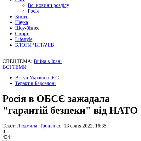
Всі новини розділу
Росія
Бізнес
Наука
Шоу-бізнес
Спорт
Lifestyle
БЛОГИ ЧИТАЧІВ
СПЕЦТЕМА:
Війна в Ірані
ВСІ ТЕМИ
Вступ України в ЄС
Теракт в Барселоні
Росія в ОБСЄ зажадала
"гарантій безпеки" від НАТО
Текст:
Людмила Троценко
, 13 січня 2022, 16:35
0
434