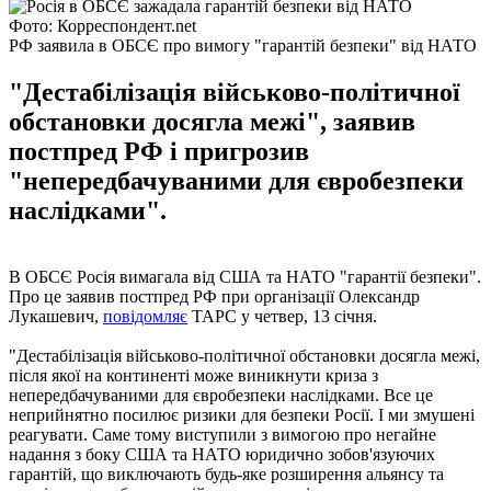
Фото: Корреспондент.net
РФ заявила в ОБСЄ про вимогу "гарантій безпеки" від НАТО
"Дестабілізація військово-політичної
обстановки досягла межі", заявив
постпред РФ і пригрозив
"непередбачуваними для євробезпеки
наслідками".
В ОБСЄ Росія вимагала від США та НАТО "гарантії безпеки".
Про це заявив постпред РФ при організації Олександр
Лукашевич,
повідомляє
ТАРС у четвер, 13 січня.
"Дестабілізація військово-політичної обстановки досягла межі,
після якої на континенті може виникнути криза з
непередбачуваними для євробезпеки наслідками. Все це
неприйнятно посилює ризики для безпеки Росії. І ми змушені
реагувати. Саме тому виступили з вимогою про негайне
надання з боку США та НАТО юридично зобов'язуючих
гарантій, що виключають будь-яке розширення альянсу та